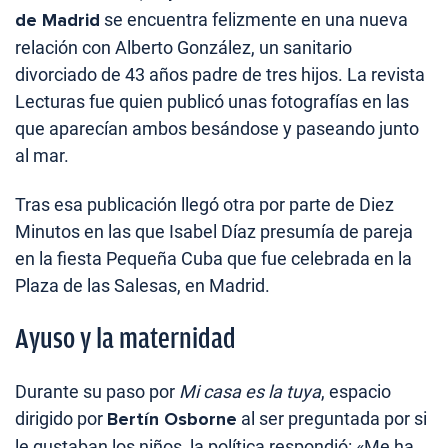
de Madrid
se encuentra felizmente en una nueva
relación con Alberto González, un sanitario
divorciado de 43 años padre de tres hijos. La revista
Lecturas fue quien publicó unas fotografías en las
que aparecían ambos besándose y paseando junto
al mar.
Tras esa publicación llegó otra por parte de Diez
Minutos en las que Isabel Díaz presumía de pareja
en la fiesta Pequeña Cuba que fue celebrada en la
Plaza de las Salesas, en Madrid.
Ayuso y la maternidad
Durante su paso por
Mi casa es la tuya
, espacio
dirigido por
Bertín Osborne
al ser preguntada por si
le gustaban los niños, la política respondió: «Me ha