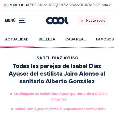
ES NOTICIA
LECCIÓN de JOAQUÍN SABINA
VOLUNTARIOS para vivi
MENÚ
Hazte socio
ACTUALIDAD
BELLEZA
CASA REAL
FAMOSOS
ISABEL DÍAZ AYUSO
Todas las parejas de Isabel Díaz
Ayuso: del estilista Jairo Alonso al
sanitario Alberto González
La chaqueta de Isabel Díaz Ayuso que recuerda a Cristina
Cifuentes
Isabel Díaz Ayuso confirma su espectacular cambio físico