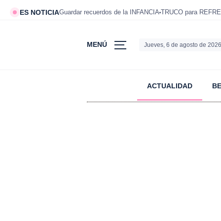
ES NOTICIA
Guardar recuerdos de la INFANCIA
TRUCO para REFRE
MENÚ
Jueves, 6 de agosto de 202
ACTUALIDAD
B