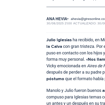
ANA HEVIA
ahevia@gtresonline.c
30/08/2025 21:00
ACTUALIZADO:
30/0
Julio Iglesias
ha recibido, en Mi
la Calva
con gran tristeza. Por e
puso en contacto con los hijos 
forma muy personal. «
Nos llam
Vicky emocionada en
Aires de 
después de perder a su padre pa
póstumo
que el formato había 
Manolo y Julio fueron buenos
a
compuso para Iglesias temas
un antes y un después en su tra