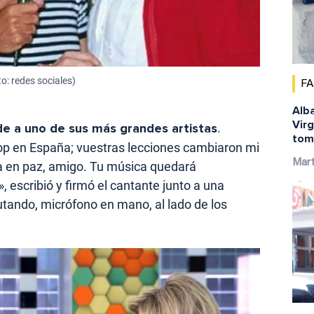
to: redes sociales)
F
Alba
Virg
de a uno de sus más grandes artistas
.
tom
op en España; vuestras lecciones cambiaron mi
Mar
a en paz, amigo. Tu música quedará
 escribió y firmó el cantante junto a una
utando, micrófono en mano, al lado de los