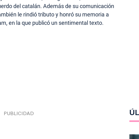
ecuerdo del catalán. Además de su comunicación
 también le rindió tributo y honró su memoria a
am, en la que publicó un sentimental texto.
ÚL