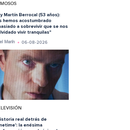
AMOSOS
y Martín Berrocal (53 años):
s hemos acostumbrado
asiado a sobrevivir que se nos
lvidado vivir tranquilas"
06-08-2026
el Marín
LEVISIÓN
istoria real detrás de
metime': la enésima