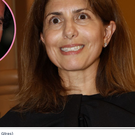
: Gtres)