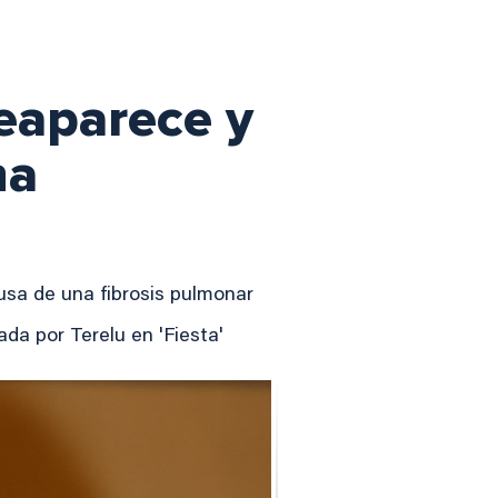
reaparece y
ha
usa de una fibrosis pulmonar
ada por Terelu en 'Fiesta'