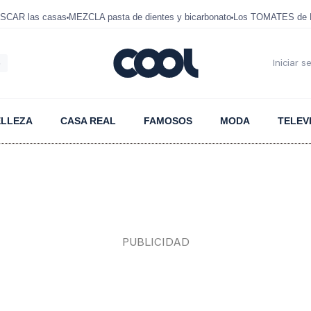
SCAR las casas
MEZCLA pasta de dientes y bicarbonato
Los TOMATES de D
6
Iniciar s
ELLEZA
CASA REAL
FAMOSOS
MODA
TELEV