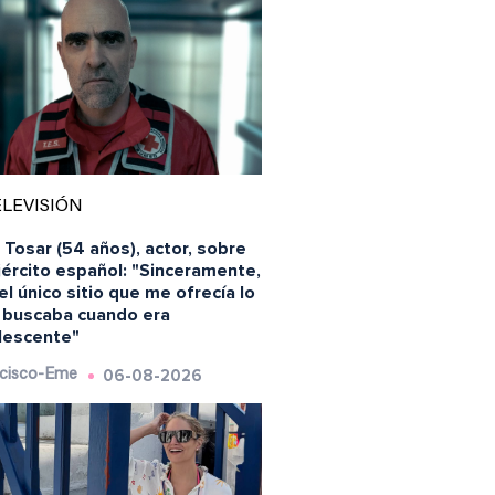
LEVISIÓN
 Tosar (54 años), actor, sobre
jército español: "Sinceramente,
el único sitio que me ofrecía lo
 buscaba cuando era
lescente"
06-08-2026
cisco-Eme