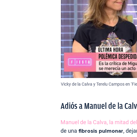
Vicky de la Calva y Terelu Campos en ‘Fie
Adiós a Manuel de la Cal
Manuel de la Calva, la mitad de
de una
fibrosis pulmonar
, dej