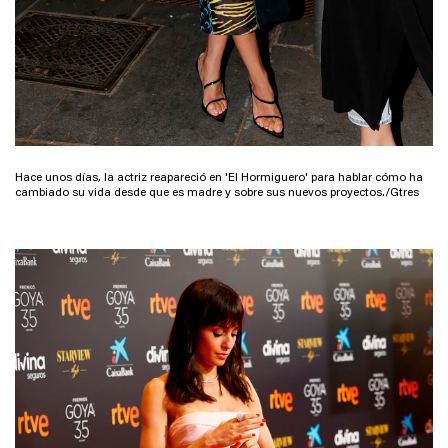
Hace unos días, la actriz reapareció en 'El Hormiguero' para hablar cómo ha
cambiado su vida desde que es madre y sobre sus nuevos proyectos./Gtres