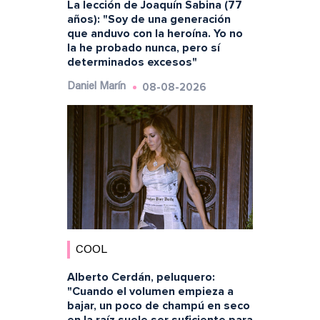
La lección de Joaquín Sabina (77
años): "Soy de una generación
que anduvo con la heroína. Yo no
la he probado nunca, pero sí
determinados excesos"
08-08-2026
Daniel Marín
COOL
Alberto Cerdán, peluquero:
"Cuando el volumen empieza a
bajar, un poco de champú en seco
en la raíz suele ser suficiente para