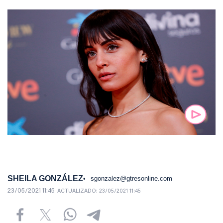
SHEILA GONZÁLEZ
sgonzalez@gtresonline.com
23/05/2021 11:45
ACTUALIZADO:
23/05/2021 11:45