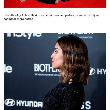
Hiba Abouk y Achraf Hakimi se convirtieron en padres de su primer hijo el
pasado 8 enero./Gtres