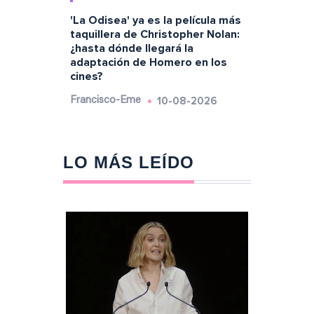
'La Odisea' ya es la película más
taquillera de Christopher Nolan:
¿hasta dónde llegará la
adaptación de Homero en los
cines?
10-08-2026
Francisco-Eme
LO MÁS LEÍDO