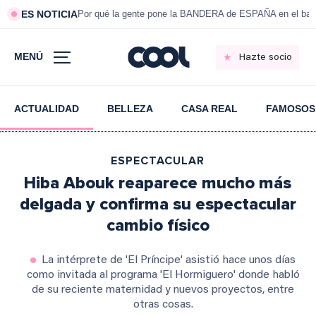
ES NOTICIA
Por qué la gente pone la BANDERA de ESPAÑA en el bal
MENÚ
Hazte socio
ACTUALIDAD
BELLEZA
CASA REAL
FAMOSOS
ESPECTACULAR
Hiba Abouk reaparece mucho más
delgada y confirma su espectacular
cambio físico
La intérprete de 'El Príncipe' asistió hace unos días
como invitada al programa 'El Hormiguero' donde habló
de su reciente maternidad y nuevos proyectos, entre
otras cosas.