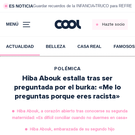
ES NOTICIA
Guardar recuerdos de la INFANCIA
TRUCO para REFRESC
MENÚ
Hazte socio
ACTUALIDAD
BELLEZA
CASA REAL
FAMOSOS
POLÉMICA
Hiba Abouk estalla tras ser
preguntada por el burka: «Me lo
preguntas porque eres racista»
Hiba Abouk, a corazón abierto tras conocerse su segunda
maternidad: «Es difícil conciliar cuando no duermes en casa»
Hiba Abouk, embarazada de su segundo hijo