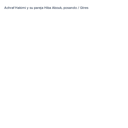
Achraf Hakimi y su pareja Hiba Abouk, posando / Gtres