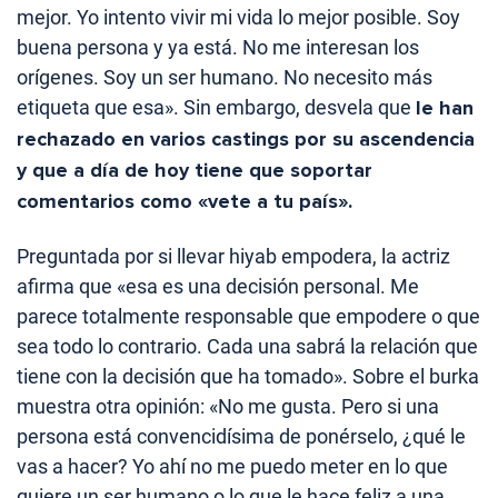
mejor. Yo intento vivir mi vida lo mejor posible. Soy
buena persona y ya está. No me interesan los
orígenes. Soy un ser humano. No necesito más
etiqueta que esa». Sin embargo, desvela que
le han
rechazado en varios castings por su ascendencia
y que a día de hoy tiene que soportar
comentarios como «vete a tu país».
Preguntada por si llevar hiyab empodera, la actriz
afirma que «esa es una decisión personal. Me
parece totalmente responsable que empodere o que
sea todo lo contrario. Cada una sabrá la relación que
tiene con la decisión que ha tomado». Sobre el burka
muestra otra opinión: «No me gusta. Pero si una
persona está convencidísima de ponérselo, ¿qué le
vas a hacer? Yo ahí no me puedo meter en lo que
quiere un ser humano o lo que le hace feliz a una