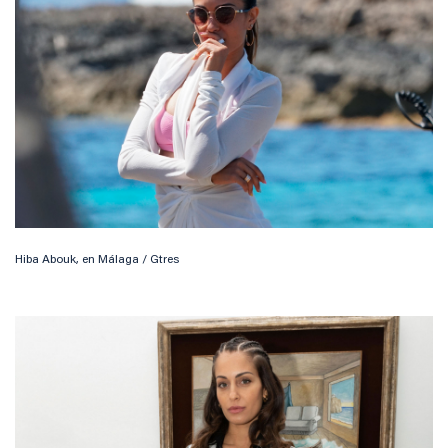
Hiba Abouk, en Málaga / Gtres