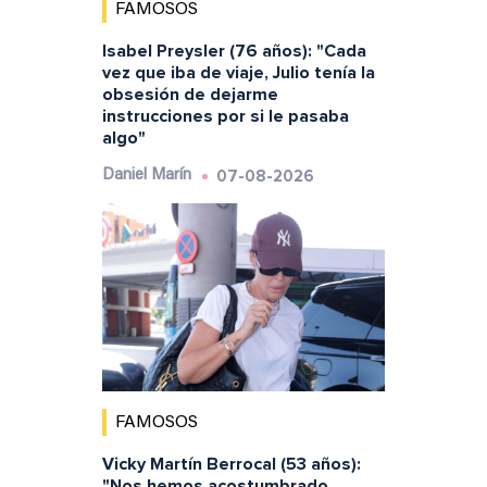
FAMOSOS
Isabel Preysler (76 años): "Cada
vez que iba de viaje, Julio tenía la
obsesión de dejarme
instrucciones por si le pasaba
algo"
07-08-2026
Daniel Marín
FAMOSOS
Vicky Martín Berrocal (53 años):
"Nos hemos acostumbrado