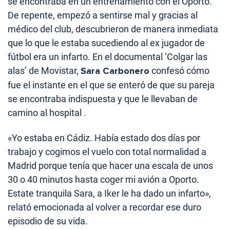
se encontraba en un entrenamiento con el Oporto.
De repente, empezó a sentirse mal y gracias al
médico del club, descubrieron de manera inmediata
que lo que le estaba sucediendo al ex jugador de
fútbol era un infarto. En el documental ‘Colgar las
alas’ de Movistar,
Sara Carbonero
confesó cómo
fue el instante en el que se enteró de que su pareja
se encontraba indispuesta y que le llevaban de
camino al hospital .
«Yo estaba en Cádiz. Había estado dos días por
trabajo y cogimos el vuelo con total normalidad a
Madrid porque tenía que hacer una escala de unos
30 o 40 minutos hasta coger mi avión a Oporto.
Estate tranquila Sara, a Iker le ha dado un infarto»,
relató emocionada al volver a recordar ese duro
episodio de su vida.