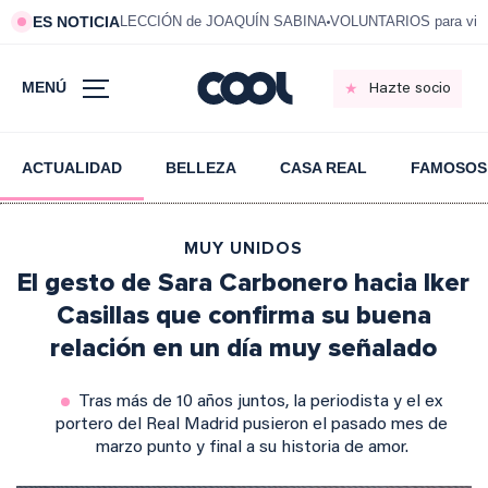
ES NOTICIA
LECCIÓN de JOAQUÍN SABINA
VOLUNTARIOS para vivi
MENÚ
Hazte socio
ACTUALIDAD
BELLEZA
CASA REAL
FAMOSOS
MUY UNIDOS
El gesto de Sara Carbonero hacia Iker
Casillas que confirma su buena
relación en un día muy señalado
Tras más de 10 años juntos, la periodista y el ex
portero del Real Madrid pusieron el pasado mes de
marzo punto y final a su historia de amor.