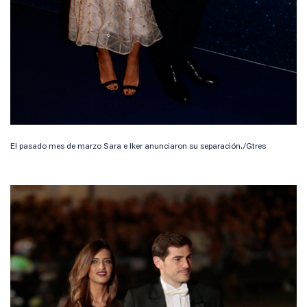
El pasado mes de marzo Sara e Iker anunciaron su separación./Gtres