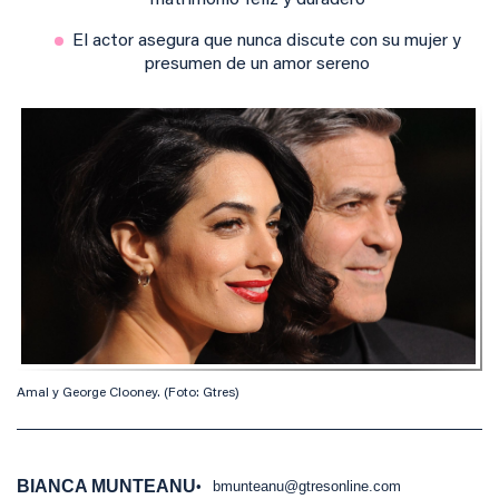
matrimonio feliz y duradero
El actor asegura que nunca discute con su mujer y
presumen de un amor sereno
Amal y George Clooney. (Foto: Gtres)
BIANCA MUNTEANU
bmunteanu@gtresonline.com