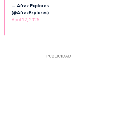
— Afraz Explores
(@AfrazExplores)
April 12, 2025