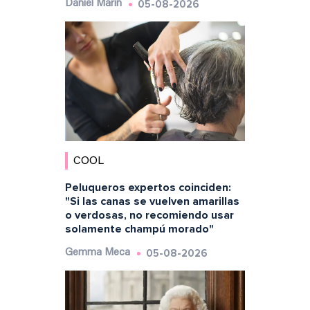
05-08-2026
Daniel Marín
COOL
Peluqueros expertos coinciden:
"Si las canas se vuelven amarillas
o verdosas, no recomiendo usar
solamente champú morado"
05-08-2026
Gemma Meca