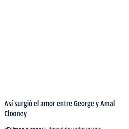
Así surgió el amor entre George y Amal
Clooney
«Fuimos a cenar»
, desvelaba actor en una