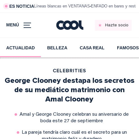
ES NOTICIA
Líneas blancas en VENTANAS
ENFADO en bares y resta
MENÚ
Hazte socio
ACTUALIDAD
BELLEZA
CASA REAL
FAMOSOS
CELEBRITIES
George Clooney destapa los secretos
de su mediático matrimonio con
Amal Clooney
Amal y George Clooney celebran su aniversario de
boda este 27 de septiembre
La pareja tendría claro cuál es el secreto para un