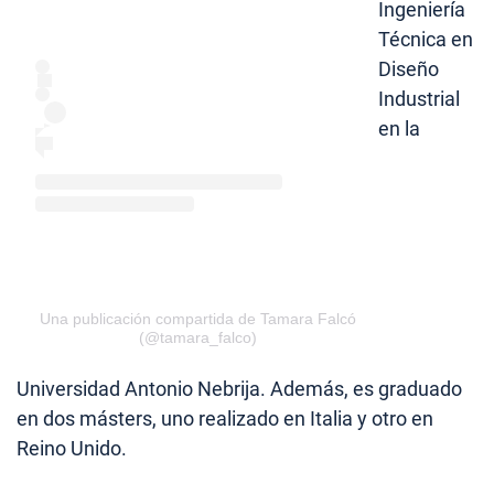
Ingeniería
Técnica en
Diseño
Industrial
en la
Una publicación compartida de Tamara Falcó
(@tamara_falco)
Universidad Antonio Nebrija. Además, es graduado
en dos másters, uno realizado en Italia y otro en
Reino Unido.