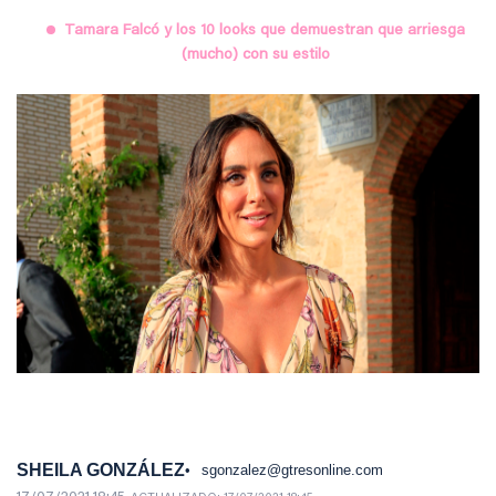
Tamara Falcó y los 10 looks que demuestran que arriesga
(mucho) con su estilo
SHEILA GONZÁLEZ
sgonzalez@gtresonline.com