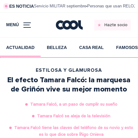
ES NOTICIA
Servicio MILITAR septiembre
Personas que usan RELOJ
MENÚ
Hazte socio
ACTUALIDAD
BELLEZA
CASA REAL
FAMOSOS
ESTILOSA Y GLAMUROSA
El efecto Tamara Falcó: la marquesa
de Griñón vive su mejor momento
Tamara Falcó, a un paso de cumplir su sueño
Tamara Falcó se aleja de la televisión
Tamara Falcó tiene las claves del teléfono de su novio y esto
es lo que dice sobre Íñigo Onieva