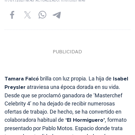
17/07/2021 18:45
ACTUALIZADO:
17/07/2021 18:45
Tamara Falcó
brilla con luz propia. La hija de
Isabel
Preysler
atraviesa una época dorada en su vida.
Desde que se proclamó ganadora de ‘Masterchef
Celebrity 4’ no ha dejado de recibir numerosas
ofertas de trabajo. De hecho, se ha convertido en
colaboradora habitual de
‘El Hormiguero’
, formato
presentado por Pablo Motos. Espacio donde trata