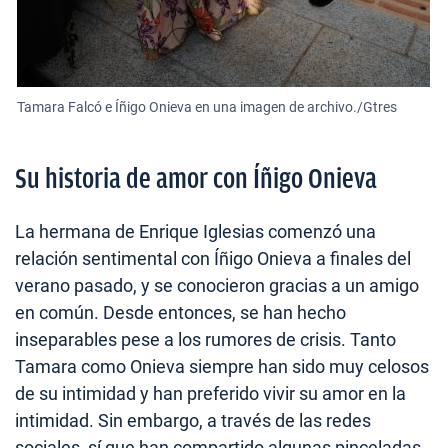
Tamara Falcó e Íñigo Onieva en una imagen de archivo./Gtres
Su historia de amor con Íñigo Onieva
La hermana de Enrique Iglesias comenzó una
relación sentimental con Íñigo Onieva a finales del
verano pasado, y se conocieron gracias a un amigo
en común. Desde entonces, se han hecho
inseparables pese a los rumores de crisis. Tanto
Tamara como Onieva siempre han sido muy celosos
de su intimidad y han preferido vivir su amor en la
intimidad. Sin embargo, a través de las redes
sociales, sí que han compartido algunas pinceladas