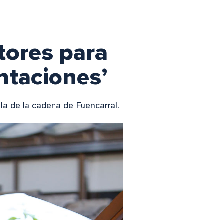
tores para
entaciones’
lla de la cadena de Fuencarral.