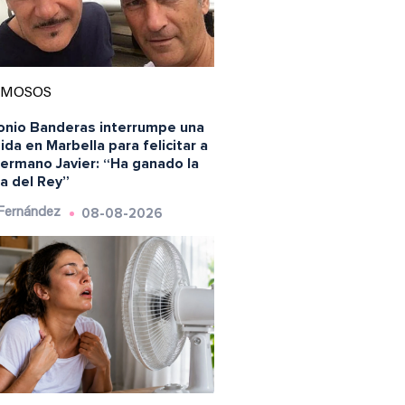
AMOSOS
onio Banderas interrumpe una
da en Marbella para felicitar a
hermano Javier: “Ha ganado la
a del Rey”
08-08-2026
 Fernández