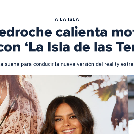
A LA ISLA
Pedroche calienta mo
on ‘La Isla de las T
 suena para conducir la nueva versión del reality estre