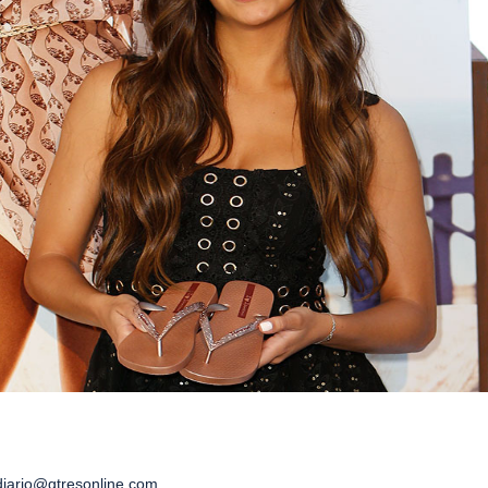
iario@gtresonline.com