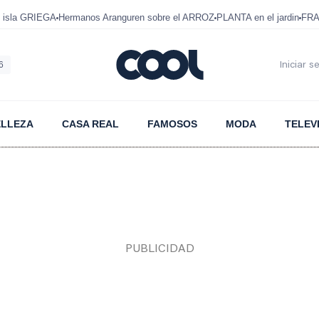
 isla GRIEGA
Hermanos Aranguren sobre el ARROZ
PLANTA en el jardin
FRA
6
Iniciar s
ELLEZA
CASA REAL
FAMOSOS
MODA
TELEV