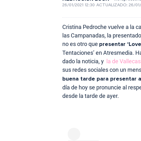
26/01/2021 12:30
ACTUALIZADO:
26/01/
Cristina Pedroche vuelve a la 
las Campanadas, la presentador
no es otro que
presentar ‘Love
Tentaciones’ en Atresmedia. Ha
dado la noticia, y
la de Vallecas
sus redes sociales con un men
buena tarde para presentar a
día de hoy se pronuncie al resp
desde la tarde de ayer.