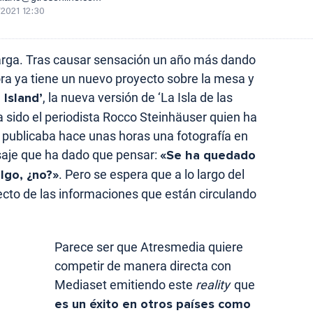
2021 12:30
carga. Tras causar sensación un año más dando
a ya tiene un nuevo proyecto sobre la mesa y
 Island’
, la nueva versión de ‘La Isla de las
 sido el periodista Rocco Steinhäuser quien ha
publicaba hace unas horas una fotografía en
saje que ha dado que pensar:
«Se ha quedado
lgo, ¿no?»
. Pero se espera que a lo largo del
ecto de las informaciones que están circulando
Parece ser que Atresmedia quiere
competir de manera directa con
Mediaset emitiendo este
reality
que
es un éxito en otros países como