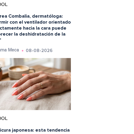
OOL
rea Combalia, dermatóloga:
mir con el ventilador orientado
ectamente hacia la cara puede
recer la deshidratación de la
"
08-08-2026
ma Meca
OOL
icura japonesa: esta tendencia