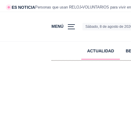
ES NOTICIA
Personas que usan RELOJ
VOLUNTARIOS para vivir en
MENÚ
Sábado, 8 de agosto de 202
ACTUALIDAD
B