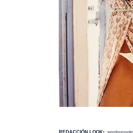
REDACCIÓN LOOK
wordpressokd