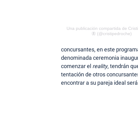
Una publicación compartida de Cris
🦋 (@cristipedroche)
concursantes, en este programa
denominada ceremonia inaugura
comenzar el
reality
, tendrán qu
tentación de otros concursante
encontrar a su pareja ideal ser