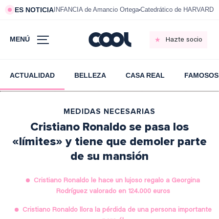
ES NOTICIA
INFANCIA de Amancio Ortega
Catedrático de HARVARD s
MENÚ
Hazte socio
ACTUALIDAD
BELLEZA
CASA REAL
FAMOSOS
MEDIDAS NECESARIAS
Cristiano Ronaldo se pasa los
«límites» y tiene que demoler parte
de su mansión
Cristiano Ronaldo le hace un lujoso regalo a Georgina
Rodríguez valorado en 124.000 euros
Cristiano Ronaldo llora la pérdida de una persona importante