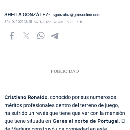
SHEILA GONZÁLEZ
sgonzalez@gtresonline.com
30/10/2021 13:45
ACTUALIZADO:
30/10/2021 13:45
Cristiano Ronaldo
, conocido por sus numerosos
méritos profesionales dentro del terreno de juego,
ha sufrido un revés que tiene que ver con la mansión
que tiene situada en
Geres al norte de Portugal
. El
de Madeira construyó una propiedad en este