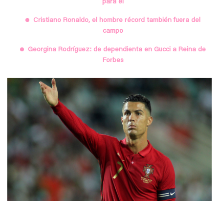
para él
Cristiano Ronaldo, el hombre récord también fuera del
campo
Georgina Rodríguez: de dependienta en Gucci a Reina de
Forbes