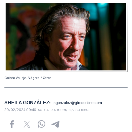
Colate Vallejo-Nágera / Gtres
SHEILA GONZÁLEZ
sgonzalez@gtresonline.com
29/02/2024 09:40
ACTUALIZADO:
29/02/2024 09:40