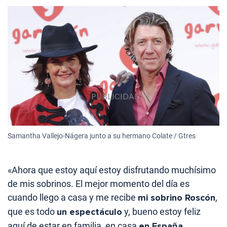
Samantha Vallejo-Nágera junto a su hermano Colate / Gtres
«Ahora que estoy aquí estoy disfrutando muchísimo
de mis sobrinos. El mejor momento del día es
cuando llego a casa y me recibe
mi sobrino Roscón
,
que es todo
un espectáculo
y, bueno estoy feliz
aquí de estar en familia, en casa
en España
.