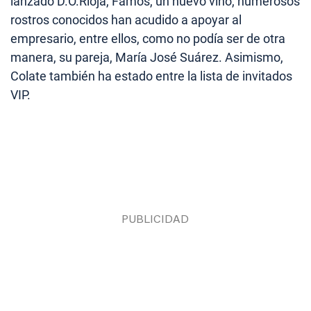
lanzado D.O.Rioja, Famos, un nuevo vino, numerosos
rostros conocidos han acudido a apoyar al
empresario, entre ellos, como no podía ser de otra
manera, su pareja, María José Suárez. Asimismo,
Colate también ha estado entre la lista de invitados
VIP.