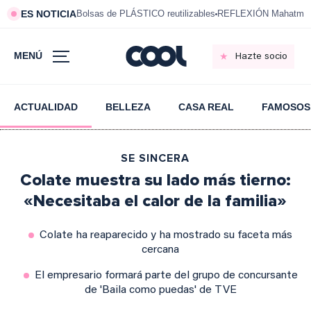
ES NOTICIA
Bolsas de PLÁSTICO reutilizables
REFLEXIÓN Mahatma 
MENÚ
Hazte socio
ACTUALIDAD
BELLEZA
CASA REAL
FAMOSOS
SE SINCERA
Colate muestra su lado más tierno:
«Necesitaba el calor de la familia»
Colate ha reaparecido y ha mostrado su faceta más
cercana
El empresario formará parte del grupo de concursante
de 'Baila como puedas' de TVE