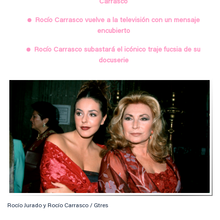
Carrasco
Rocío Carrasco vuelve a la televisión con un mensaje
encubierto
Rocío Carrasco subastará el icónico traje fucsia de su
docuserie
Rocío Jurado y Rocío Carrasco / Gtres