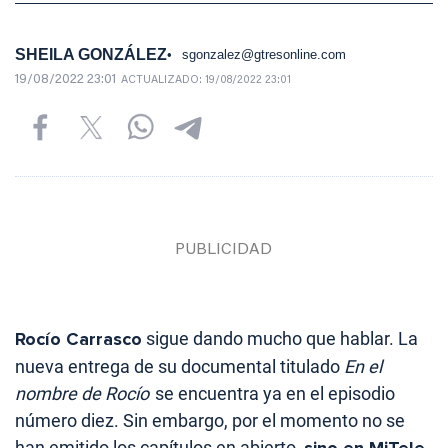
SHEILA GONZÁLEZ
sgonzalez@gtresonline.com
19/08/2022 23:01
ACTUALIZADO:
19/08/2022 23:01
Rocío Carrasco
sigue dando mucho que hablar. La
nueva entrega de su documental titulado
En el
nombre de Rocío
se encuentra ya en el episodio
número diez. Sin embargo, por el momento no se
han emitido los capítulos en abierto,
sino en MiTele