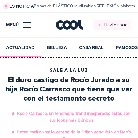
ES NOTICIA
Bolsas de PLÁSTICO reutilizables
REFLEXIÓN Mahatma 
MENÚ
Hazte socio
ACTUALIDAD
BELLEZA
CASA REAL
FAMOSOS
SALE A LA LUZ
El duro castigo de Rocío Jurado a su
hija Rocío Carrasco que tiene que ver
con el testamento secreto
Rocío Carrasco, un fenómeno trend inesperado: estos son
sus looks más icónicos
Datos exclusivos: la verdad de la última conquista de Rocío