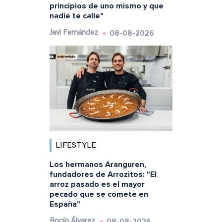
principios de uno mismo y que
nadie te calle"
08-08-2026
Javi Fernández
LIFESTYLE
Los hermanos Aranguren,
fundadores de Arrozitos: "El
arroz pasado es el mayor
pecado que se comete en
España"
08-08-2026
Rocío Álvarez