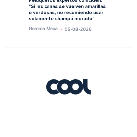
Peluqueros expertos coinciden:
"Si las canas se vuelven amarillas
o verdosas, no recomiendo usar
solamente champú morado"
05-08-2026
Gemma Meca