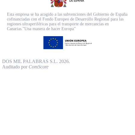
Esta empresa se ha acogido a las subvenciones del Gobierno de España
cofinanciadas con el Fondo Europeo de Desarrollo Regional para las
regiones ultraperiféricas para el transporte de mercancías en
Canarias.”Una manera de hacer Europa”
DOS MIL PALABRAS S.L. 2026.
Auditado por
ComScore