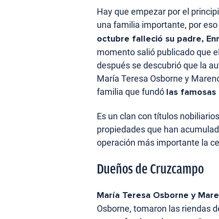
Hay que empezar por el principi
una familia importante, por eso
octubre falleció su padre, E
momento salió publicado que el
después se descubrió que la aut
María Teresa Osborne y Marenc
familia que fundó
las famosas
Es un clan con títulos nobiliario
propiedades que han acumulado 
operación más importante la c
Dueños de Cruzcampo
María Teresa Osborne y Mare
Osborne, tomaron las riendas de