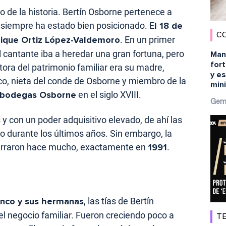
o de la historia. Bertín Osborne pertenece a
 siempre ha estado bien posicionado. E
l 18 de
C
nrique Ortiz López-Valdemoro
. En un primer
 cantante iba a heredar una gran fortuna, pero
Man
fort
ora del patrimonio familiar era su madre,
y es
o, nieta del conde de Osborne y miembro de la
min
 bodegas Osborne
en el siglo XVIII.
Gem
s y con un poder adquisitivo elevado, de ahí las
durante los últimos años. Sin embargo, la
erraron hace mucho, exactamente en
1991
.
nco y sus hermanas
, las tías de Bertín
l negocio familiar. Fueron creciendo poco a
TE