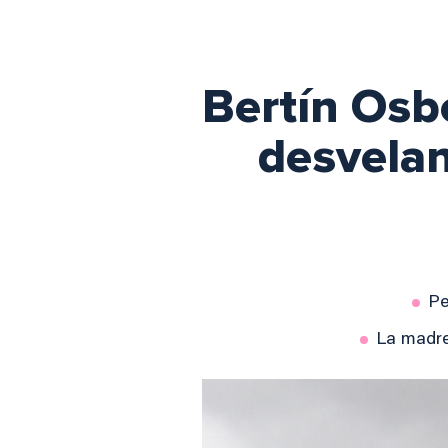
Bertín Osb
desvelan
Pe
La madre