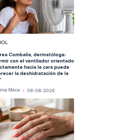
OOL
rea Combalia, dermatóloga:
mir con el ventilador orientado
ectamente hacia la cara puede
recer la deshidratación de la
"
08-08-2026
ma Meca