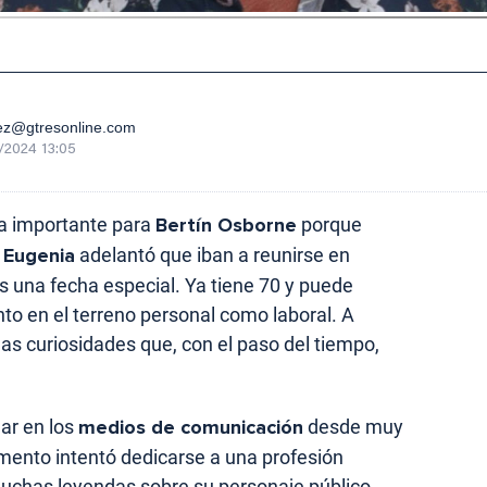
ez@gtresonline.com
/2024 13:05
a importante para
Bertín Osborne
porque
a Eugenia
adelantó que iban a reunirse en
es una fecha especial. Ya tiene 70 y puede
nto en el terreno personal como laboral. A
s curiosidades que, con el paso del tiempo,
ar en los
medios de comunicación
desde muy
ento intentó dedicarse a una profesión
uchas leyendas sobre su personaje público,