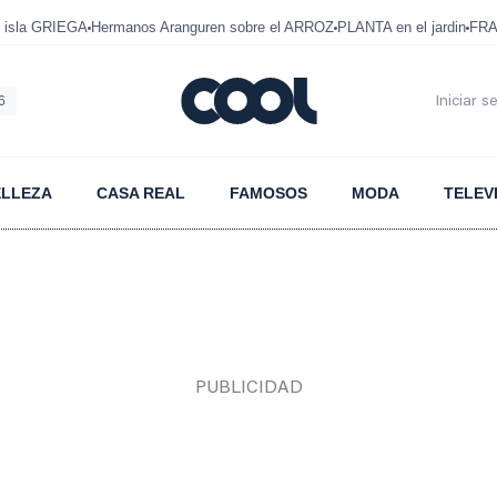
 isla GRIEGA
Hermanos Aranguren sobre el ARROZ
PLANTA en el jardin
FRA
6
Iniciar s
ELLEZA
CASA REAL
FAMOSOS
MODA
TELEV