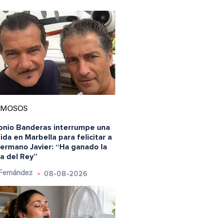
AMOSOS
onio Banderas interrumpe una
da en Marbella para felicitar a
hermano Javier: “Ha ganado la
a del Rey”
08-08-2026
 Fernández