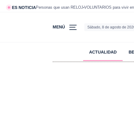
ES NOTICIA
Personas que usan RELOJ
VOLUNTARIOS para vivir en
MENÚ
Sábado, 8 de agosto de 202
ACTUALIDAD
B