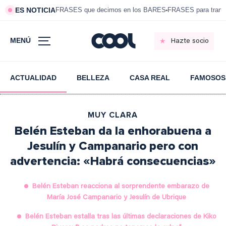
ES NOTICIA
FRASES que decimos en los BARES
FRASES para tranqui
MENÚ
Hazte socio
ACTUALIDAD
BELLEZA
CASA REAL
FAMOSOS
MUY CLARA
Belén Esteban da la enhorabuena a
Jesulín y Campanario pero con
advertencia: «Habrá consecuencias»
Belén Esteban reacciona al sorprendente embarazo de
María José Campanario y Jesulín de Ubrique
Belén Esteban estalla tras las últimas declaraciones de Kiko