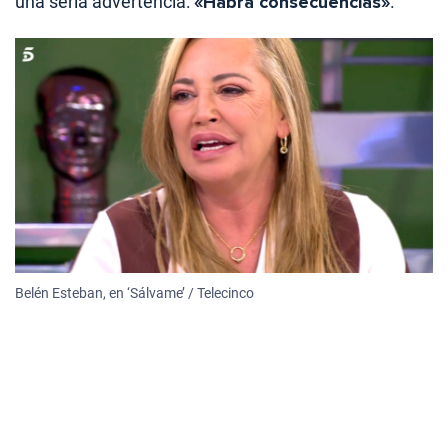
una seria advertencia:
«Habrá consecuencias»
.
Belén Esteban, en ‘Sálvame’ / Telecinco