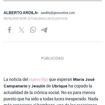
ALBERTO ARDILA
aardilla@gtresonline.com
09/12/2021 10:36
ACTUALIZADO:
09/12/2021 10:36
La noticia del
nuevo hijo
que esperan
María José
Campanario
y
Jesulín
de
Ubrique
ha copado la
actualidad de la crónica social. No es para menos
puesto que ha sido a todas luces inesperado. Nada