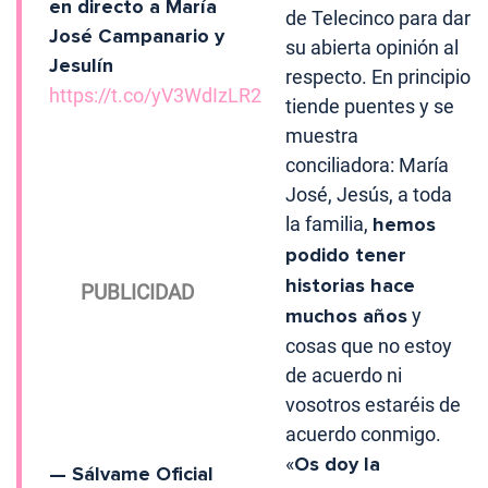
en directo a María
de Telecinco para dar
José Campanario y
su abierta opinión al
Jesulín
respecto. En principio
https://t.co/yV3WdIzLR2
tiende puentes y se
muestra
conciliadora: María
José, Jesús, a toda
la familia,
hemos
podido tener
historias hace
muchos años
y
cosas que no estoy
de acuerdo ni
vosotros estaréis de
acuerdo conmigo.
«
Os doy la
— Sálvame Oficial