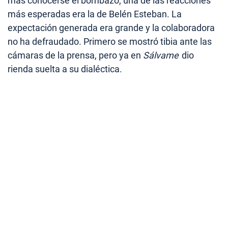
más conocerse el bombazo, una de las reacciones
más esperadas era la de Belén Esteban. La
expectación generada era grande y la colaboradora
no ha defraudado. Primero se mostró tibia ante las
cámaras de la prensa, pero ya en
Sálvame
dio
rienda suelta a su dialéctica.