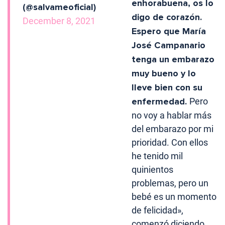
enhorabuena, os lo
(@salvameoficial)
digo de corazón.
December 8, 2021
Espero que María
José Campanario
tenga un embarazo
muy bueno y lo
lleve bien con su
enfermedad.
Pero
no voy a hablar más
del embarazo por mi
prioridad. Con ellos
he tenido mil
quinientos
problemas, pero un
bebé es un momento
de felicidad»,
comenzó diciendo.