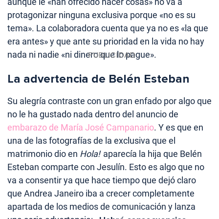
aunque le «han ofrecido hacer cosas» no va a
protagonizar ninguna exclusiva porque «no es su
tema». La colaboradora cuenta que ya no es «la que
era antes» y que ante su prioridad en la vida no hay
nada ni nadie «ni dinero que lo pague».
La advertencia de Belén Esteban
Su alegría contraste con un gran enfado por algo que
no le ha gustado nada dentro del anuncio de
embarazo de María José Campanario
. Y es que en
una de las fotografías de la exclusiva que el
matrimonio dio en
Hola!
aparecía la hija que Belén
Esteban comparte con Jesulín. Esto es algo que no
va a consentir ya que hace tiempo que dejó claro
que Andrea Janeiro iba a crecer completamente
apartada de los medios de comunicación y lanza