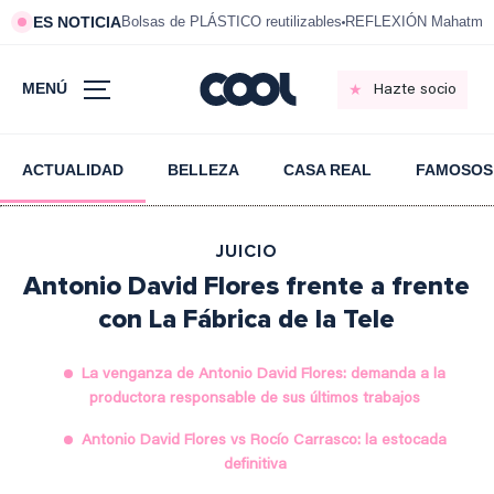
ES NOTICIA
Bolsas de PLÁSTICO reutilizables
REFLEXIÓN Mahatma 
MENÚ
Hazte socio
ACTUALIDAD
BELLEZA
CASA REAL
FAMOSOS
JUICIO
Antonio David Flores frente a frente
con La Fábrica de la Tele
La venganza de Antonio David Flores: demanda a la
productora responsable de sus últimos trabajos
Antonio David Flores vs Rocío Carrasco: la estocada
definitiva