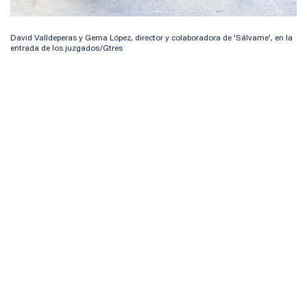
David Valldeperas y Gema López, director y colaboradora de 'Sálvame', en la
entrada de los juzgados/Gtres