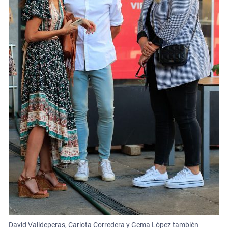
David Valldeperas, Carlota Corredera y Gema López también