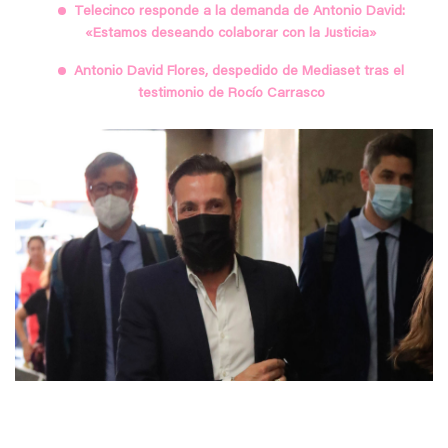
Telecinco responde a la demanda de Antonio David:
«Estamos deseando colaborar con la Justicia»
Antonio David Flores, despedido de Mediaset tras el
testimonio de Rocío Carrasco