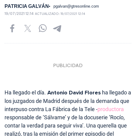
PATRICIA GALVÁN
pgalvan@gtresonline.com
19/07/2021 12:14
ACTUALIZADO:
19/07/2021 12:14
Ha llegado el día.
Antonio David Flores
ha llegado a
los juzgados de Madrid después de la demanda que
interpuso contra La Fábrica de la Tele -
productora
responsable de ‘Sálvame’ y de la docuserie ‘Rocío,
contar la verdad para seguir viva’. Una querella que
realizó, tras la emisión del primer episodio del