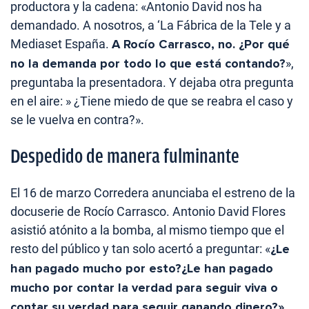
productora y la cadena: «Antonio David nos ha
demandado. A nosotros, a ‘La Fábrica de la Tele y a
Mediaset España.
A Rocío Carrasco, no. ¿Por qué
no la demanda por todo lo que está contando?
»,
preguntaba la presentadora. Y dejaba otra pregunta
en el aire: » ¿Tiene miedo de que se reabra el caso y
se le vuelva en contra?».
Despedido de manera fulminante
El 16 de marzo Corredera anunciaba el estreno de la
docuserie de Rocío Carrasco. Antonio David Flores
asistió atónito a la bomba, al mismo tiempo que el
resto del público y tan solo acertó a preguntar: «
¿Le
han pagado mucho por esto?¿Le han pagado
mucho por contar la verdad para seguir viva o
contar su verdad para seguir ganando dinero?».