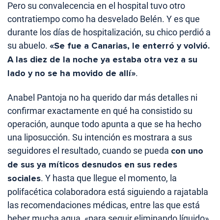
Pero su convalecencia en el hospital tuvo otro
contratiempo como ha desvelado Belén. Y es que
durante los días de hospitalización, su chico perdió a
su abuelo.
«Se fue a Canarias, le enterró y volvió.
A las diez de la noche ya estaba otra vez a su
lado y no se ha movido de allí»
.
Anabel Pantoja no ha querido dar más detalles ni
confirmar exactamente en qué ha consistido su
operación, aunque todo apunta a que se ha hecho
una liposucción. Su intención es mostrara a sus
seguidores el resultado, cuando se pueda
con uno
de sus ya míticos desnudos en sus redes
sociales
. Y hasta que llegue el momento, la
polifacética colaboradora está siguiendo a rajatabla
las recomendaciones médicas, entre las que está
beber mucha agua, «para seguir eliminando líquido».