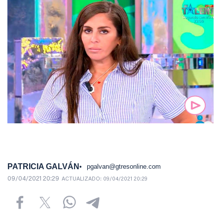
PATRICIA GALVÁN
pgalvan@gtresonline.com
09/04/2021 20:29
ACTUALIZADO:
09/04/2021 20:29