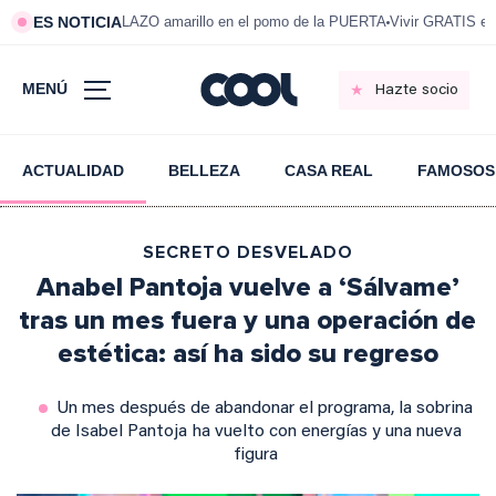
ES NOTICIA
LAZO amarillo en el pomo de la PUERTA
Vivir GRATIS e
MENÚ
Hazte socio
ACTUALIDAD
BELLEZA
CASA REAL
FAMOSOS
SECRETO DESVELADO
Anabel Pantoja vuelve a ‘Sálvame’
tras un mes fuera y una operación de
estética: así ha sido su regreso
Un mes después de abandonar el programa, la sobrina
de Isabel Pantoja ha vuelto con energías y una nueva
figura