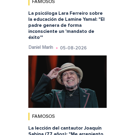
FAMOSOS
La psicóloga Lara Ferreiro sobre
la educación de Lamine Yamal: "El
padre genera de forma
inconsciente un 'mandato de
éxito'"
05-08-2026
Daniel Marín
FAMOSOS
La lección del cantautor Joaquín
Sabina (77 años): "Me arrepiento