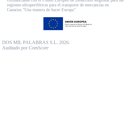
cofinanciadas con el Fondo Europeo de Desarrollo Regional para las
regiones ultraperiféricas para el transporte de mercancías en
Canarias.”Una manera de hacer Europa”
DOS MIL PALABRAS S.L. 2026.
Auditado por
ComScore