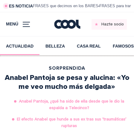
ES NOTICIA
FRASES que decimos en los BARES
FRASES para tranqui
MENÚ
Hazte socio
ACTUALIDAD
BELLEZA
CASA REAL
FAMOSOS
SORPRENDIDA
Anabel Pantoja se pesa y alucina: «Yo
me veo mucho más delgada»
Anabel Pantoja, ¿qué ha sido de ella desde que le dio la
espalda a Telecinco?
El efecto Anabel que hunde a sus ex tras sus ‘traumáticas’
rupturas