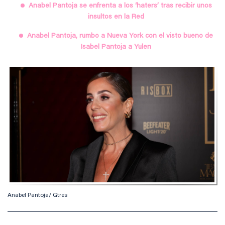
Anabel Pantoja se enfrenta a los ‘haters’ tras recibir unos
insultos en la Red
Anabel Pantoja, rumbo a Nueva York con el visto bueno de
Isabel Pantoja a Yulen
Anabel Pantoja/ Gtres