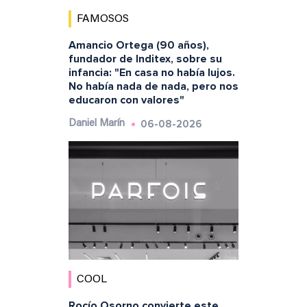
FAMOSOS
Amancio Ortega (90 años),
fundador de Inditex, sobre su
infancia: "En casa no había lujos.
No había nada de nada, pero nos
educaron con valores"
06-08-2026
Daniel Marín
COOL
Rocío Osorno convierte este