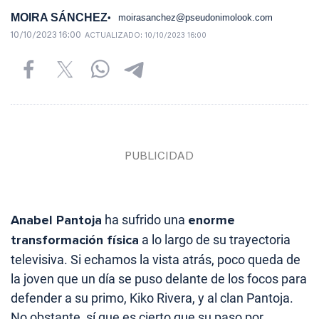
MOIRA SÁNCHEZ
moirasanchez@pseudonimolook.com
10/10/2023 16:00
ACTUALIZADO:
10/10/2023 16:00
Anabel Pantoja
ha sufrido una
enorme
transformación física
a lo largo de su trayectoria
televisiva. Si echamos la vista atrás, poco queda de
la joven que un día se puso delante de los focos para
defender a su primo, Kiko Rivera, y al clan Pantoja.
No obstante, sí que es cierto que su paso por