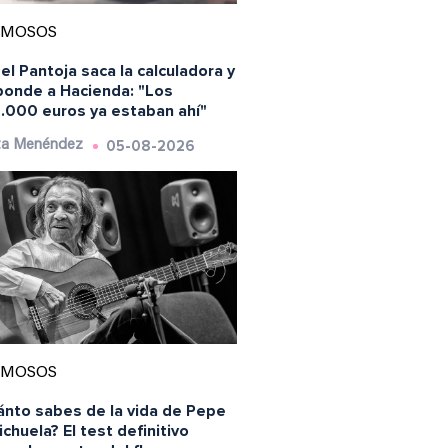
AMOSOS
el Pantoja saca la calculadora y
ponde a Hacienda: "Los
.000 euros ya estaban ahí"
05-08-2026
ta Menéndez
AMOSOS
ánto sabes de la vida de Pepe
chuela? El test definitivo