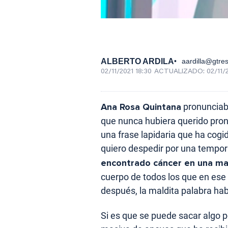
ALBERTO ARDILA
aardilla@gtre
02/11/2021 18:30
ACTUALIZADO:
02/11/
Ana Rosa Quintana
pronunciab
que nunca hubiera querido pro
una frase lapidaria que ha cog
quiero despedir por una tempor
encontrado cáncer en una m
cuerpo de todos los que en es
después, la maldita palabra hab
Si es que se puede sacar algo po