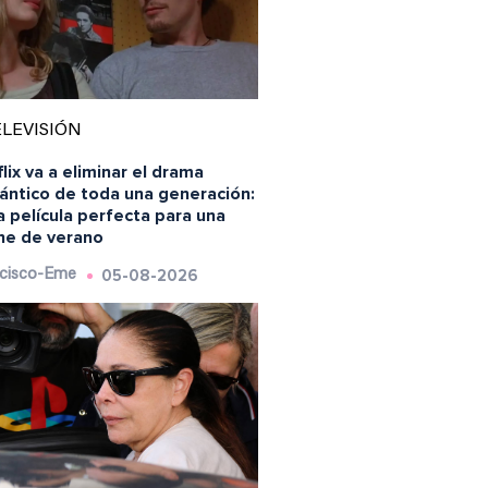
LEVISIÓN
lix va a eliminar el drama
ántico de toda una generación:
a película perfecta para una
he de verano
05-08-2026
cisco-Eme