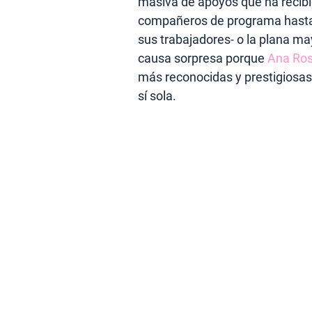
masiva de apoyos que ha recibi
compañeros de programa hasta 
sus trabajadores- o la plana ma
causa sorpresa porque
Ana Ro
más reconocidas y prestigiosas
sí sola.