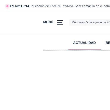
ES NOTICIA
Educación de LAMINE YAMAL
LAZO amarillo en el po
MENÚ
Miércoles, 5 de agosto de 2
ACTUALIDAD
B