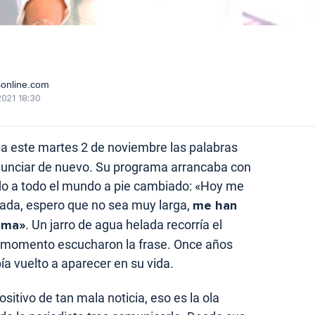
sonline.com
2021 18:30
a este martes 2 de noviembre las palabras
nunciar de nuevo. Su programa arrancaba con
ido a todo el mundo a pie cambiado: «Hoy me
ada, espero que no sea muy larga,
me han
ama»
. Un jarro de agua helada recorría el
e momento escucharon la frase. Once años
ía vuelto a aparecer en su vida.
sitivo de tan mala noticia, eso es la ola