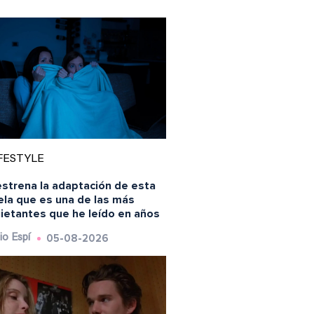
FESTYLE
estrena la adaptación de esta
ela que es una de las más
uietantes que he leído en años
05-08-2026
io Espí