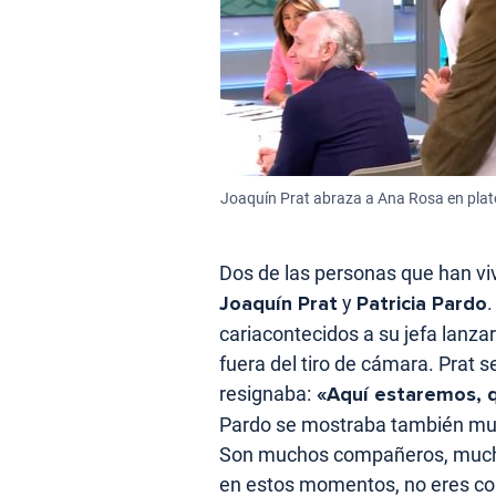
Joaquín Prat abraza a Ana Rosa en plat
Dos de las personas que han vi
Joaquín Prat
y
Patricia Pardo
cariacontecidos a su jefa lanz
fuera del tiro de cámara. Prat 
resignaba:
«Aquí estaremos, q
Pardo se mostraba también muy a
Son muchos compañeros, much
en estos momentos, no eres con