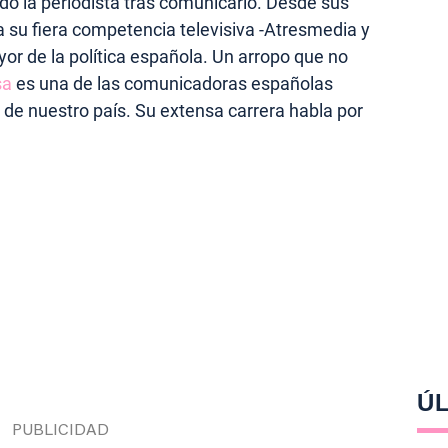
do la periodista tras comunicarlo. Desde sus
su fiera competencia televisiva -Atresmedia y
yor de la política española. Un arropo que no
sa
es una de las comunicadoras españolas
 de nuestro país. Su extensa carrera habla por
ÚL