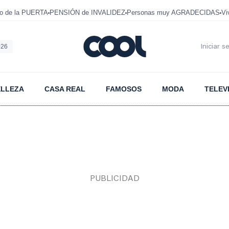
mo de la PUERTA
PENSIÓN de INVALIDEZ
Personas muy AGRADECIDAS
Vi
026
Iniciar s
ELLEZA
CASA REAL
FAMOSOS
MODA
TELEV