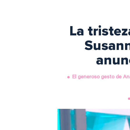
La triste
Susann
anun
El generoso gesto de An