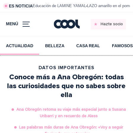
ES NOTICIA
Educación de LAMINE YAMAL
LAZO amarillo en el pom
MENÚ
Hazte socio
ACTUALIDAD
BELLEZA
CASA REAL
FAMOSOS
DATOS IMPORTANTES
Conoce más a Ana Obregón: todas
las curiosidades que no sabes sobre
ella
Ana Obregón retoma su viaje más especial junto a Susana
Uribarri y en recuerdo de Aless
Las palabras más duras de Ana Obregón: «Voy a seguir