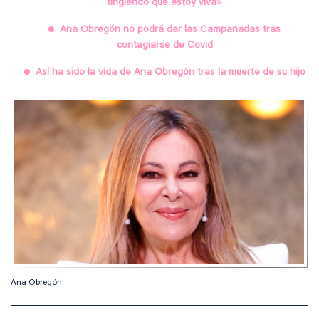
fingiendo que estoy viva»
Ana Obregón no podrá dar las Campanadas tras
contagiarse de Covid
Así ha sido la vida de Ana Obregón tras la muerte de su hijo
Ana Obregón