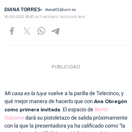
DIANA TORRES
dianat01@ucm.es
16/02/2022 18:43
ACTUALIZADO:
16/02/2022 18:43
Mi casa es la tuya
vuelve a la parilla de Telecinco, y
qué mejor manera de hacerlo que con
Ana Obregón
como primera invitada
. El espacio de
Bertín
Osborne
dará su pistoletazo de salida próximamente
con la que la presentadora ya ha calificado como “la