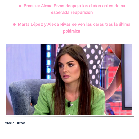
Primicia: Alexia Rivas despeja las dudas antes de su
esperada reaparición
Marta López y Alexia Rivas se ven las caras tras la última
polémica
Alexia Rivas