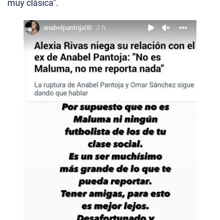
muy clásica”.