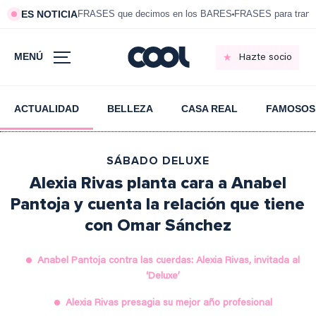
ES NOTICIA
FRASES que decimos en los BARES
FRASES para tranqui
MENÚ
Hazte socio
ACTUALIDAD
BELLEZA
CASA REAL
FAMOSOS
SÁBADO DELUXE
Alexia Rivas planta cara a Anabel
Pantoja y cuenta la relación que tiene
con Omar Sánchez
Anabel Pantoja contra las cuerdas: Alexia Rivas, invitada al
‘Deluxe’
Alexia Rivas presagia su mejor año profesional