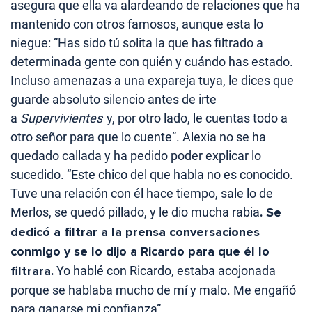
asegura que ella va alardeando de relaciones que ha
mantenido con otros famosos, aunque esta lo
niegue: “Has sido tú solita la que has filtrado a
determinada gente con quién y cuándo has estado.
Incluso amenazas a una expareja tuya, le dices que
guarde absoluto silencio antes de irte
a
Supervivientes
y, por otro lado, le cuentas todo a
otro señor para que lo cuente”. Alexia no se ha
quedado callada y ha pedido poder explicar lo
sucedido. “Este chico del que habla no es conocido.
Tuve una relación con él hace tiempo, sale lo de
Merlos, se quedó pillado, y le dio mucha rabia
. Se
dedicó a filtrar a la prensa conversaciones
conmigo y se lo dijo a Ricardo para que él lo
filtrara.
Yo hablé con Ricardo, estaba acojonada
porque se hablaba mucho de mí y malo. Me engañó
para ganarse mi confianza”.