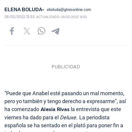
ELENA BOLUDA
eboluda@gtresonline.com
26/02/2022 12:53
ACTUALIZADO:
26/02/2022 12:53
“Puede que Anabel esté pasando un mal momento,
pero yo también y tengo derecho a expresarme”, así
ha comenzado
Alexia Rivas
la entrevista que este
viernes ha dado para el
Deluxe.
La periodista
española se ha sentado en el plató para poner fin a