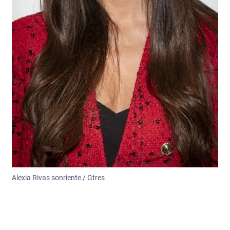
Alexia Rivas sonriente / Gtres