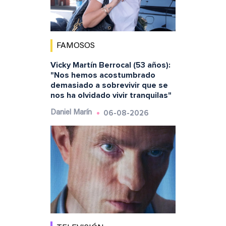
FAMOSOS
Vicky Martín Berrocal (53 años):
"Nos hemos acostumbrado
demasiado a sobrevivir que se
nos ha olvidado vivir tranquilas"
06-08-2026
Daniel Marín