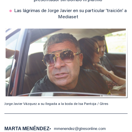
presentador sin bombo ni platillo
Las lágrimas de Jorge Javier en su particular ‘traición’ a
Mediaset
Jorge Javier Vázquez a su llegada a la boda de Isa Pantoja / Gtres
MARTA MENÉNDEZ
mmenendez@gtresonline.com