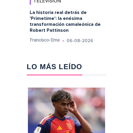
TELEVISIÓN
La historia real detrás de
'Primetime': la enésima
transformación camaleónica de
Robert Pattinson
06-08-2026
Francisco-Eme
LO MÁS LEÍDO