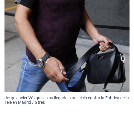
Jorge Javier Vázquez a su llegada a un juicio contra la Fabrica de la
Tele en Madrid / Gtres