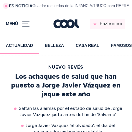
ES NOTICIA
Guardar recuerdos de la INFANCIA
TRUCO para REFRESC
MENÚ
Hazte socio
ACTUALIDAD
BELLEZA
CASA REAL
FAMOSOS
NUEVO REVÉS
Los achaques de salud que han
puesto a Jorge Javier Vázquez en
jaque este año
Saltan las alarmas por el estado de salud de Jorge
Javier Vázquez justo antes del fin de ‘Sálvame’
Jorge Javier Vázquez ‘el olvidado’: el día del