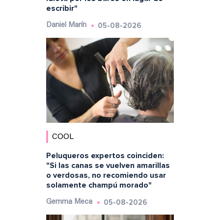
escribir"
05-08-2026
Daniel Marín
COOL
Peluqueros expertos coinciden:
"Si las canas se vuelven amarillas
o verdosas, no recomiendo usar
solamente champú morado"
05-08-2026
Gemma Meca