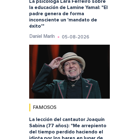
La psicóloga Lara Ferreiro sobre
la educación de Lamine Yamal: "El
padre genera de forma
inconsciente un 'mandato de
éxito'"
05-08-2026
Daniel Marín
FAMOSOS
La lección del cantautor Joaquín
Sabina (77 años): "Me arrepiento
del tiempo perdido haciendo el
idiota por los bares en lugar de