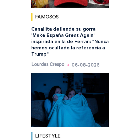
FAMOSOS
Canallita defiende su gorra
'Make España Great Again'
inspirada en la de Ferran: "Nunca
hemos ocultado la referencia a
Trump"
06-08-2026
Lourdes Crespo
LIFESTYLE