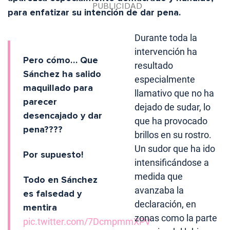
para enfatizar su intención de dar pena.
Durante toda la
intervención ha
Pero cómo… Que
resultado
Sánchez ha salido
especialmente
maquillado para
llamativo que no ha
parecer
dejado de sudar, lo
desencajado y dar
que ha provocado
pena????
brillos en su rostro.
Un sudor que ha ido
Por supuesto!
intensificándose a
medida que
Todo en Sánchez
avanzaba la
es falsedad y
declaración, en
mentira
zonas como la parte
pic.twitter.com/7DcmpmmXPV