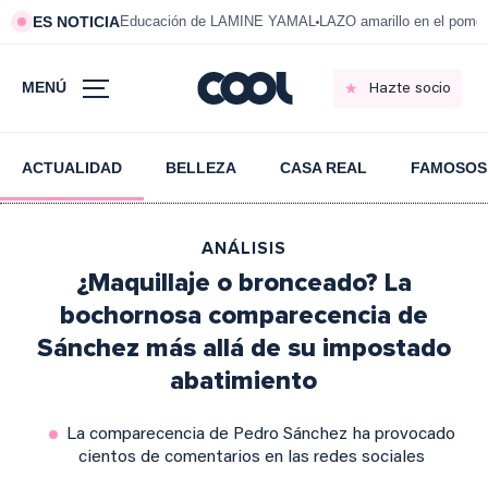
ES NOTICIA
Educación de LAMINE YAMAL
LAZO amarillo en el pom
MENÚ
Hazte socio
ACTUALIDAD
BELLEZA
CASA REAL
FAMOSOS
ANÁLISIS
¿Maquillaje o bronceado? La
bochornosa comparecencia de
Sánchez más allá de su impostado
abatimiento
La comparecencia de Pedro Sánchez ha provocado
cientos de comentarios en las redes sociales