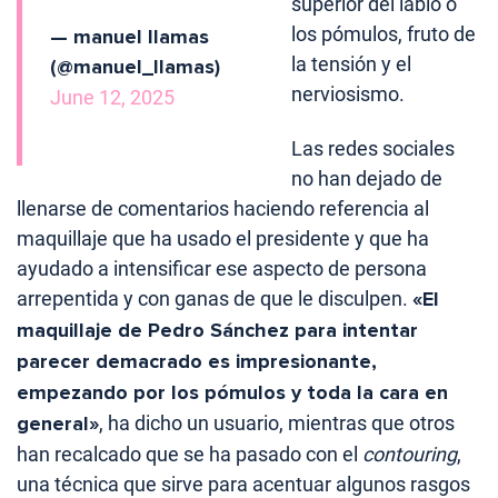
superior del labio o
los pómulos, fruto de
— manuel llamas
la tensión y el
(@manuel_llamas)
nerviosismo.
June 12, 2025
Las redes sociales
no han dejado de
llenarse de comentarios haciendo referencia al
maquillaje que ha usado el presidente y que ha
ayudado a intensificar ese aspecto de persona
arrepentida y con ganas de que le disculpen.
«El
maquillaje de Pedro Sánchez para intentar
parecer demacrado es impresionante,
empezando por los pómulos y toda la cara en
general»
, ha dicho un usuario, mientras que otros
han recalcado que se ha pasado con el
contouring
,
una técnica que sirve para acentuar algunos rasgos