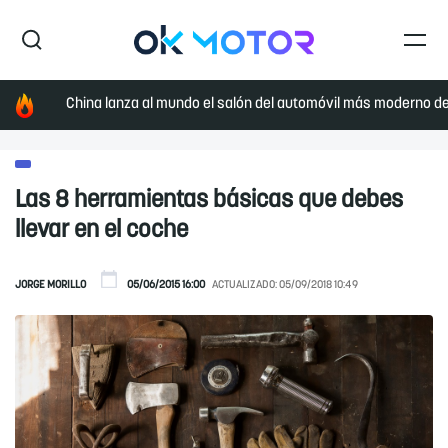
China lanza al mundo el salón del automóvil más moderno de 
Las 8 herramientas básicas que debes
llevar en el coche
JORGE MORILLO
05/06/2015 16:00
ACTUALIZADO:
05/09/2018 10:49