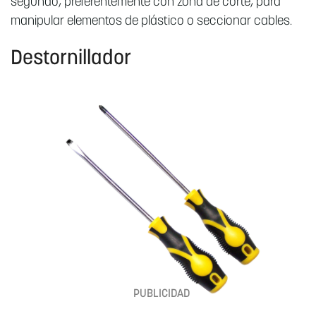
segundo, preferentemente con zona de corte, para
manipular elementos de plástico o seccionar cables.
Destornillador