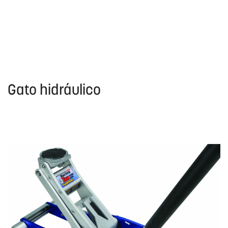
Gato hidráulico