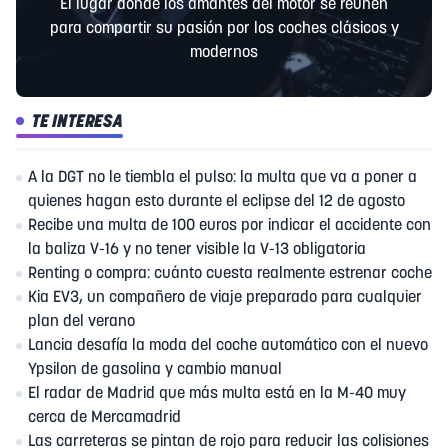
El lugar donde los amantes del motor se reúnen
para compartir su pasión por los coches clásicos y
modernos
TE INTERESA
A la DGT no le tiembla el pulso: la multa que va a poner a
quienes hagan esto durante el eclipse del 12 de agosto
Recibe una multa de 100 euros por indicar el accidente con
la baliza V-16 y no tener visible la V-13 obligatoria
Renting o compra: cuánto cuesta realmente estrenar coche
Kia EV3, un compañero de viaje preparado para cualquier
plan del verano
Lancia desafía la moda del coche automático con el nuevo
Ypsilon de gasolina y cambio manual
El radar de Madrid que más multa está en la M-40 muy
cerca de Mercamadrid
Las carreteras se pintan de rojo para reducir las colisiones