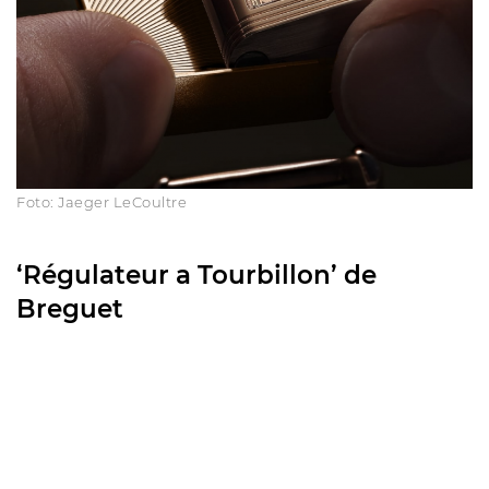
Foto: Jaeger LeCoultre
‘Régulateur a Tourbillon’ de
Breguet