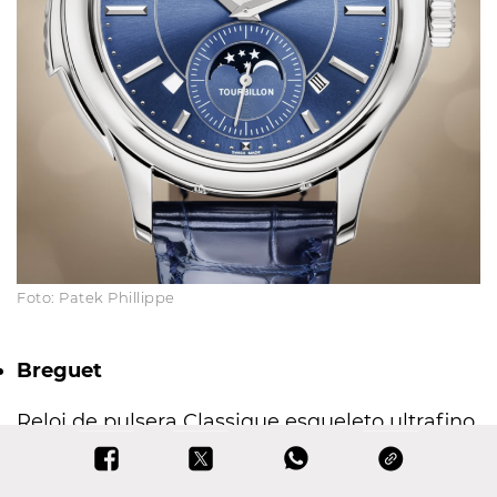
Foto: Patek Phillippe
Breguet
Reloj de pulsera Classique esqueleto ultrafino
tourbillon con disco horario de zafiro.