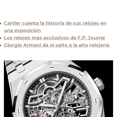
Cartier cuenta la historia de sus relojes en
una exposición
Los relojes más exclusivos de F.P. Journe
Giorgio Armani da el salto a la alta relojería