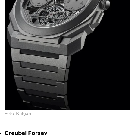
Foto: Bulgari
Greubel Forsey