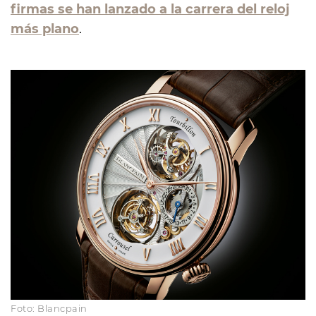
firmas se han lanzado a la carrera del reloj
más plano
.
Foto: Blancpain