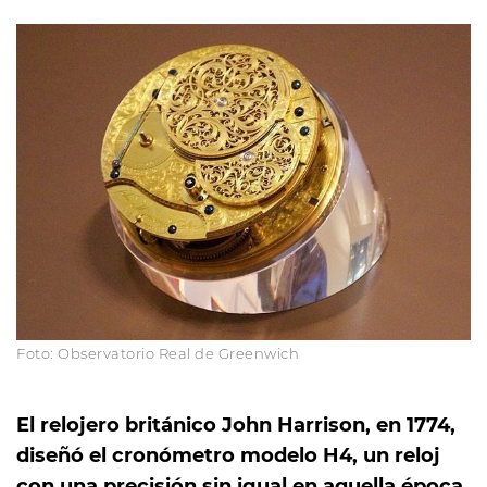
Foto: Observatorio Real de Greenwich
El relojero británico John Harrison, en 1774,
diseñó el cronómetro modelo H4, un reloj
con una precisión sin igual en aquella época