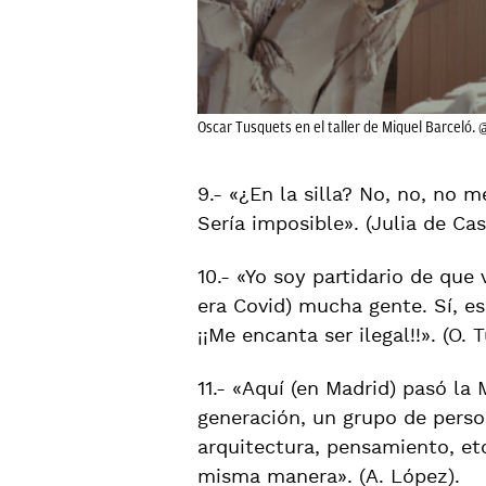
Oscar Tusquets en el taller de Miquel Barceló
9.- «¿En la silla? No, no, no 
Sería imposible». (Julia de Cast
10.- «Yo soy partidario de que
era Covid) mucha gente. Sí, es 
¡¡Me encanta ser ilegal!!». (O. 
11.- «Aquí (en Madrid) pasó la
generación, un grupo de person
arquitectura, pensamiento, etc
misma manera». (A. López).