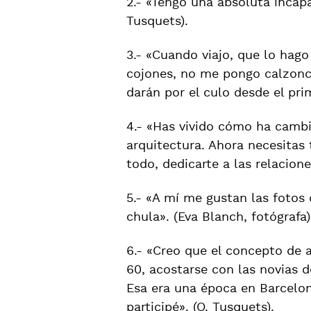
2.- «Tengo una absoluta incapa
Tusquets).
3.- «Cuando viajo, que lo ha
cojones, no me pongo calzonc
darán por el culo desde el pri
4.- «Has vivido cómo ha cambia
arquitectura. Ahora necesitas
todo, dedicarte a las relacione
5.- «A mí me gustan las fotos
chula». (Eva Blanch, fotógrafa)
6.- «Creo que el concepto de
60, acostarse con las novias d
Esa era una época en Barcelo
participé». (O. Tusquets).