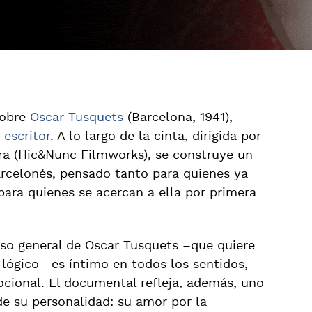
sobre
Oscar Tusquets
(Barcelona, 1941),
 escritor
. A lo largo de la cinta, dirigida por
ra (Hic&Nunc Filmworks), se construye un
arcelonés, pensado tanto para quienes ya
ara quienes se acercan a ella por primera
erso general de Oscar Tusquets –que quiere
lógico– es íntimo en todos los sentidos,
ocional. El documental refleja, además, uno
de su personalidad: su amor por la