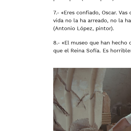
7.- «Eres confiado, Oscar. Vas
vida no la ha arreado, no la h
(Antonio López, pintor).
8.- «El museo que han hecho d
que el Reina Sofía. Es horrible