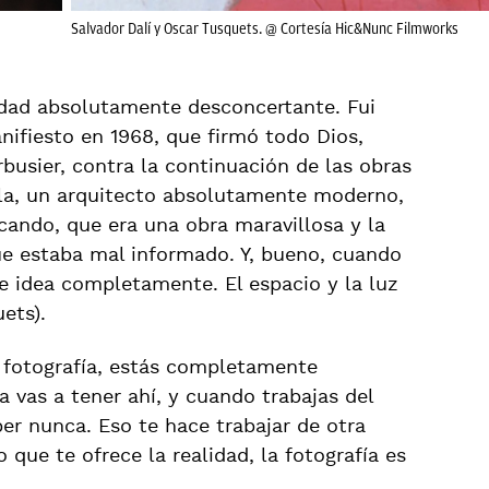
Salvador Dalí y Oscar Tusquets. @ Cortesía Hic&Nunc Filmworks
idad absolutamente desconcertante. Fui
nifiesto en 1968, que firmó todo Dios,
busier, contra la continuación de las obras
ila, un arquitecto absolutamente moderno,
ando, que era una obra maravillosa y la
ue estaba mal informado. Y, bueno, cuando
de idea completamente. El espacio y la luz
ets).
 fotografía, estás completamente
a vas a tener ahí, y cuando trabajas del
er nunca. Eso te hace trabajar de otra
o que te ofrece la realidad, la fotografía es