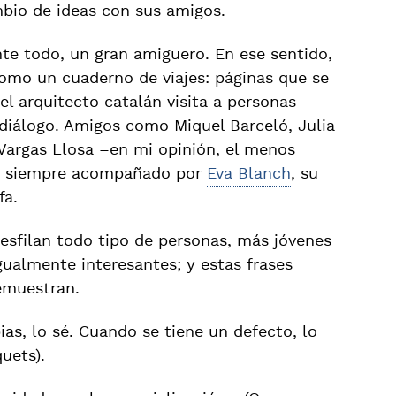
mbio de ideas con sus amigos.
te todo, un gran amiguero. En ese sentido,
omo un cuaderno de viajes: páginas que se
l arquitecto catalán visita a personas
 diálogo. Amigos como Miquel Barceló, Julia
 Vargas Llosa –en mi opinión, el menos
z, siempre acompañado por
Eva Blanch
, su
fa.
esfilan todo tipo de personas, más jóvenes
gualmente interesantes; y estas frases
emuestran.
ias, lo sé. Cuando se tiene un defecto, lo
uets).