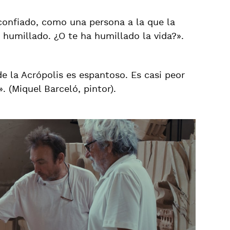
 confiado, como una persona a la que la
a humillado. ¿O te ha humillado la vida?».
e la Acrópolis es espantoso. Es casi peor
». (Miquel Barceló, pintor).