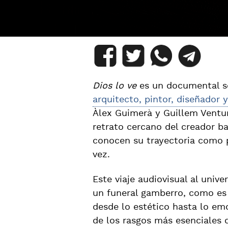
Dios lo ve
es un documental 
arquitecto, pintor, diseñador y
Àlex Guimerà y Guillem Ventu
retrato cercano del creador b
conocen su trayectoria como p
vez.
Este viaje audiovisual al univ
un funeral gamberro, como es 
desde lo estético hasta lo em
de los rasgos más esenciales 