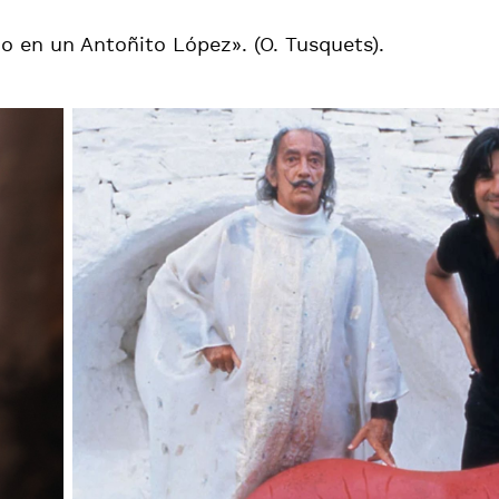
do en un Antoñito López». (O. Tusquets).