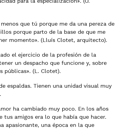
cidad para la especialización». (O.
go menos que tú porque me da una pereza de
illos porque parto de la base de que me
mer momento». (Lluís Clotet, arquitecto).
do el ejercicio de la profesión de la
 tener un despacho que funcione y, sobre
s públicas». (L. Clotet).
 de espaldas. Tienen una unidad visual muy
.
 amor ha cambiado muy poco. En los años
e tus amigos era lo que había que hacer.
na apasionante, una época en la que