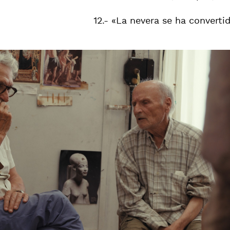
12.- «La nevera se ha converti