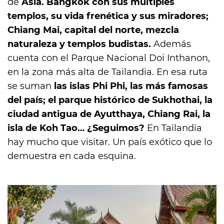
de
Asia. Bangkok con sus múltiples
templos, su vida frenética y sus miradores;
Chiang Mai, capital del norte, mezcla
naturaleza y templos budistas.
Además
cuenta con el Parque Nacional Doi Inthanon,
en la zona más alta de Tailandia. En esa ruta
se suman
las islas Phi Phi, las más famosas
del país; el parque histórico de Sukhothai, la
ciudad antigua de Ayutthaya, Chiang Rai, la
isla de Koh Tao… ¿Seguimos?
En Tailandia
hay mucho que visitar. Un país exótico que lo
demuestra en cada esquina.