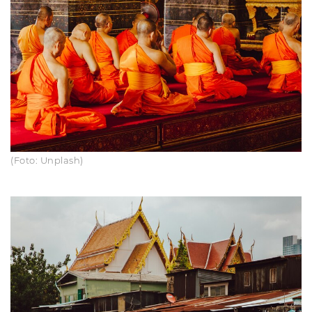
(Foto: Unplash)