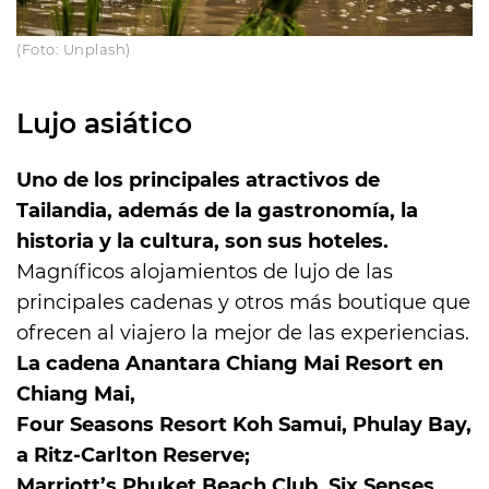
(Foto: Unplash)
Lujo asiático
Uno de los principales atractivos de
Tailandia, además de la gastronomía, la
historia y la cultura, son sus hoteles.
Magníficos alojamientos de lujo de las
principales cadenas y otros más boutique que
ofrecen al viajero la mejor de las experiencias.
La cadena Anantara Chiang Mai Resort en
Chiang Mai,
Four Seasons Resort Koh Samui, Phulay Bay,
a Ritz-Carlton Reserve;
Marriott’s Phuket Beach Club, Six Senses