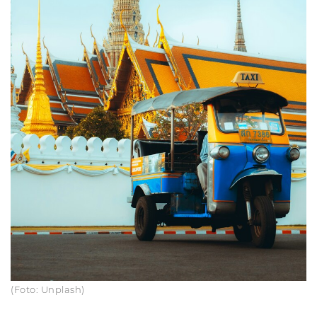
(Foto: Unplash)