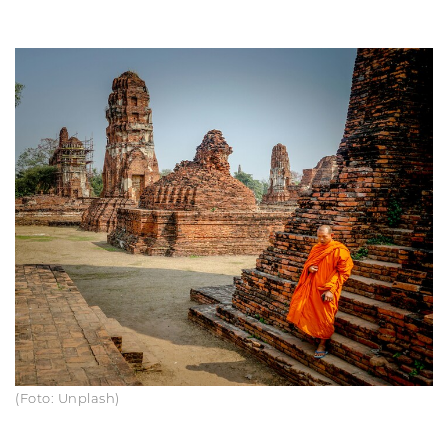
(Foto: Unplash)