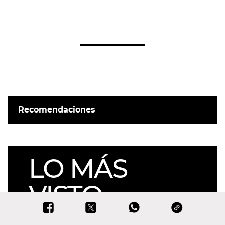
Recomendaciones
LO MÁS
VISTO