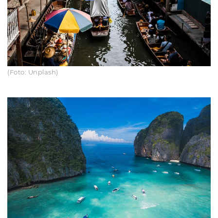
(Foto: Unplash)