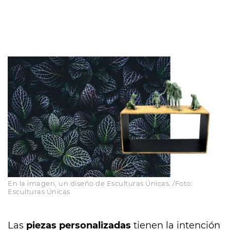
En la imagen, un diseño de Esculturas Únicas. /Foto:
Esculturas Únicas
Las
piezas personalizadas
tienen la intención