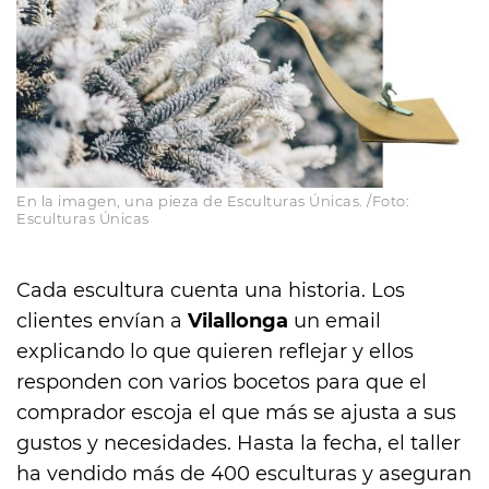
En la imagen, una pieza de Esculturas Únicas. /Foto:
Esculturas Únicas
Cada escultura cuenta una historia. Los
clientes envían a
Vilallonga
un email
explicando lo que quieren reflejar y ellos
responden con varios bocetos para que el
comprador escoja el que más se ajusta a sus
gustos y necesidades. Hasta la fecha, el taller
ha vendido más de 400 esculturas y aseguran