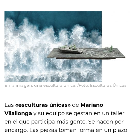
En la imagen, una escultura única. /Foto: Esculturas Únicas
Las
«esculturas únicas»
de
Mariano
Vilallonga
y su equipo se gestan en un taller
en el que participa más gente. Se hacen por
encargo. Las piezas toman forma en un plazo