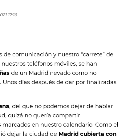
021 17:16
os de comunicación y nuestro “carrete” de
n nuestros teléfonos móviles, se han
eñas
de un Madrid nevado como no
 Unos días después de dar por finalizadas
ena
, del que no podemos dejar de hablar
d, quizá no quería compartir
s marcados en nuestro calendario. Como el
ió dejar la ciudad de
Madrid cubierta con