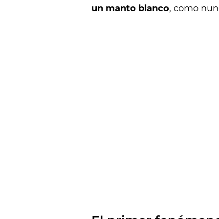
un manto blanco
, como nun