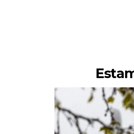
Estam