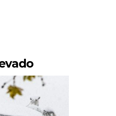
nevado