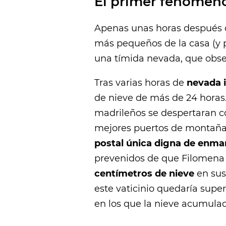
El primer fenómeno
Apenas unas horas después d
más pequeños de la casa (y
una tímida nevada, que obse
Tras varias horas de
nevada 
de nieve de más de 24 horas
madrileños se despertaran c
mejores puertos de montañ
postal única digna de enma
prevenidos de que Filomena l
centímetros de nieve
en sus
este vaticinio quedaría supe
en los que la nieve acumula