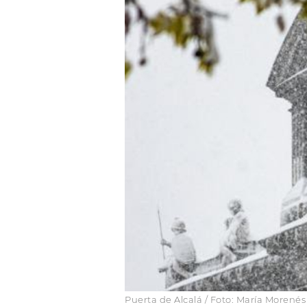
Puerta de Alcalá / Foto: María Morenés