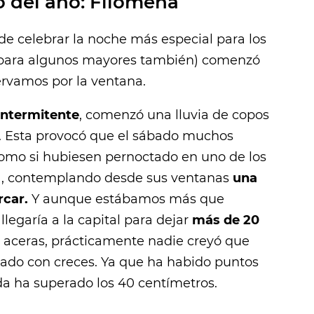
 del año: Filomena
e celebrar la noche más especial para los
 para algunos mayores también) comenzó
rvamos por la ventana.
intermitente
, comenzó una lluvia de copos
. Esta provocó que el sábado muchos
omo si hubiesen pernoctado en uno de los
a, contemplando desde sus ventanas
una
rcar.
Y aunque estábamos más que
legaría a la capital para dejar
más de 20
 aceras, prácticamente nadie creyó que
rado con creces. Ya que ha habido puntos
da ha superado los 40 centímetros.