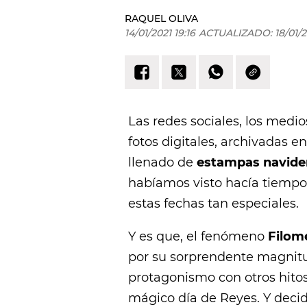
RAQUEL OLIVA
14/01/2021 19:16
ACTUALIZADO:
18/01/2
Las redes sociales, los medi
fotos digitales, archivadas e
llenado de
estampas navid
habíamos visto hacía tiempo.
estas fechas tan especiales.
Y es que, el fenómeno
Filom
por su sorprendente magnitu
protagonismo con otros hito
mágico día de Reyes. Y decid