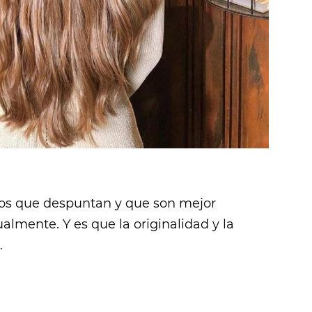
cios que despuntan y que son mejor
ualmente. Y es que la originalidad y la
.