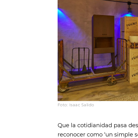
Foto: Isaac Salido
Que la cotidianidad pasa des
reconocer como ‘un simple ser