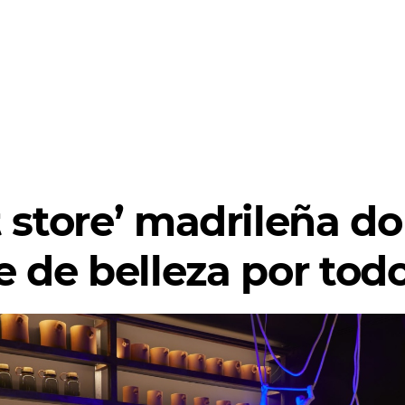
 store’ madrileña do
e de belleza por todo