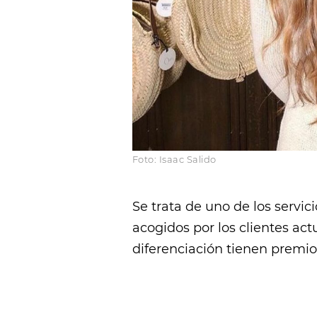
Foto: Isaac Salido
Se trata de uno de los servi
acogidos por los clientes act
diferenciación tienen premio