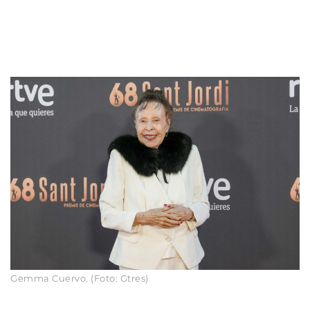
Gemma Cuervo. (Foto: Gtres)