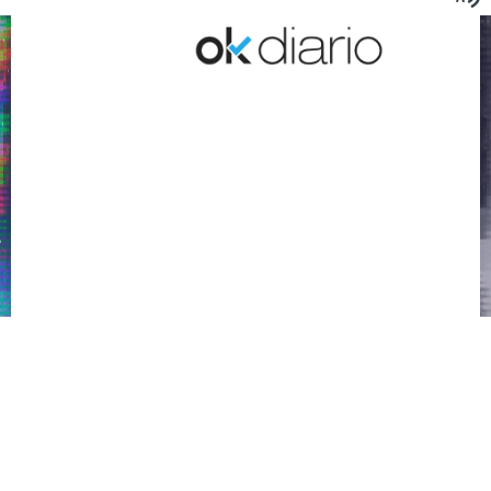
Hablemos de futuro
ARTICULOS RELACIONADOS
UN PROYECTO DE OKDIARIO PARA BANCO SANTANDER