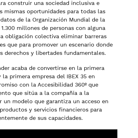
ara construir una sociedad inclusiva e
las mismas oportunidades para todas las
datos de la Organización Mundial de la
 1.300 millones de personas con alguna
a obligación colectiva eliminar barreras
ales que para promover un escenario donde
s derechos y libertades fundamentales.
der acaba de convertirse en la primera
y la primera empresa del IBEX 35 en
romiso con la Accesibilidad 360º que
nto que sitúa a la compañía a la
dar un modelo que garantiza un acceso en
productos y servicios financieros para
ientemente de sus capacidades.