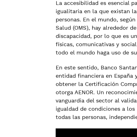
La accesibilidad es esencial p
igualitaria en la que existan 
personas. En el mundo, según 
Salud (OMS), hay alrededor de
discapacidad, por lo que es un
físicas, comunicativas y soci
todo el mundo haga uso de su
En este sentido, Banco Santan
entidad financiera en España 
obtener la Certificación Comp
otorga AENOR. Un reconocimie
vanguardia del sector al vali
igualdad de condiciones a los 
todas las personas, independ