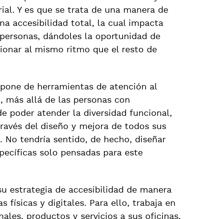
ial. Y es que se trata de una manera de
 accesibilidad total, la cual impacta
personas, dándoles la oportunidad de
cionar al mismo ritmo que el resto de
ispone de herramientas de atención al
l, más allá de las personas con
de poder atender la diversidad funcional,
 través del diseño y mejora de todos sus
. No tendría sentido, de hecho, diseñar
pecíficas solo pensadas para este
u estrategia de accesibilidad de manera
s físicas y digitales. Para ello, trabaja en
ales, productos y servicios a sus oficinas,