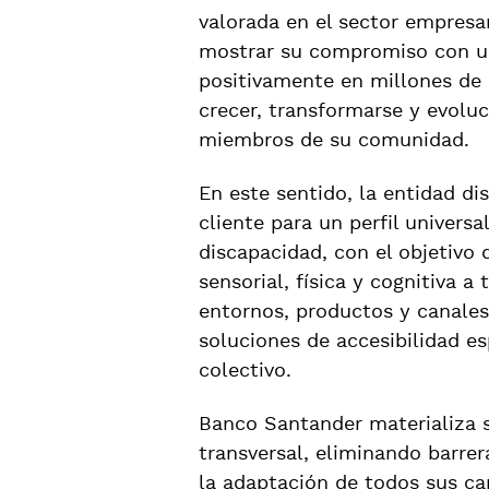
valorada en el sector empresar
mostrar su compromiso con una
positivamente en millones de 
crecer, transformarse y evolu
miembros de su comunidad.
En este sentido, la entidad d
cliente para un perfil universa
discapacidad, con el objetivo 
sensorial, física y cognitiva a
entornos, productos y canales
soluciones de accesibilidad es
colectivo.
Banco Santander materializa s
transversal, eliminando barrera
la adaptación de todos sus can