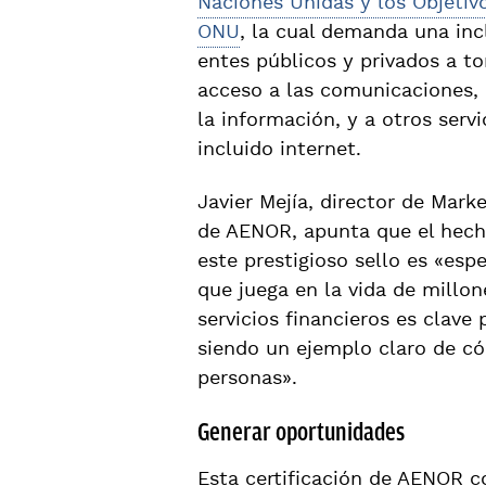
Naciones Unidas y los Objetiv
ONU
, la cual demanda una incl
entes públicos y privados a t
acceso a las comunicaciones, 
la información, y a otros servi
incluido internet.
Javier Mejía, director de Mark
de AENOR, apunta que el hec
este prestigioso sello es «esp
que juega en la vida de millon
servicios financieros es clave 
siendo un ejemplo claro de có
personas».
Generar oportunidades
Esta certificación de AENOR c