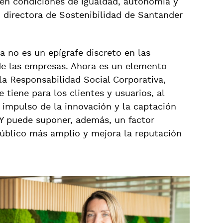
s en condiciones de igualdad, autonomía y
, directora de Sostenibilidad de Santander
a no es un epígrafe discreto en las
 de las empresas. Ahora es un elemento
 la Responsabilidad Social Corporativa,
 tiene para los clientes y usuarios, al
impulso de la innovación y la captación
 Y puede suponer, además, un factor
público más amplio y mejora la reputación