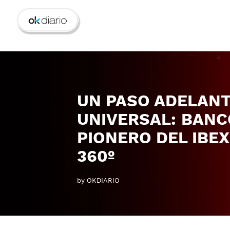
UN PASO ADELANT
UNIVERSAL: BANC
PIONERO DEL IBEX
360º
by OKDIARIO