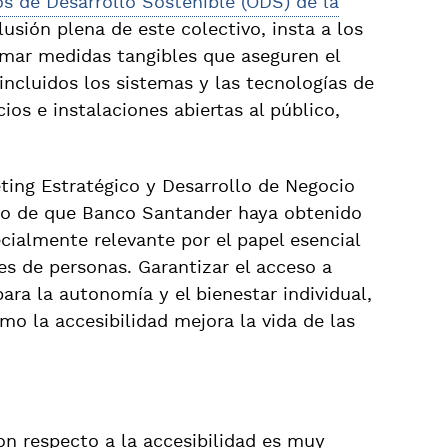
os de Desarrollo Sostenible (ODS) de la
usión plena de este colectivo, insta a los
omar medidas tangibles que aseguren el
incluidos los sistemas y las tecnologías de
cios e instalaciones abiertas al público,
eting Estratégico y Desarrollo de Negocio
ho de que Banco Santander haya obtenido
ecialmente relevante por el papel esencial
es de personas. Garantizar el acceso a
para la autonomía y el bienestar individual,
mo la accesibilidad mejora la vida de las
on respecto a la accesibilidad es muy