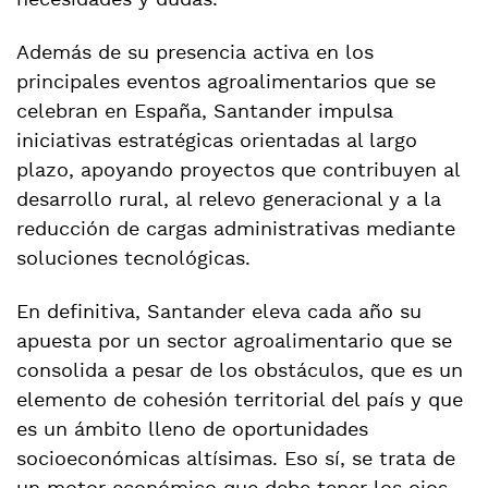
necesidades y dudas.
Además de su presencia activa en los
principales eventos agroalimentarios que se
celebran en España, Santander impulsa
iniciativas estratégicas orientadas al largo
plazo, apoyando proyectos que contribuyen al
desarrollo rural, al relevo generacional y a la
reducción de cargas administrativas mediante
soluciones tecnológicas.
En definitiva, Santander eleva cada año su
apuesta por un sector agroalimentario que se
consolida a pesar de los obstáculos, que es un
elemento de cohesión territorial del país y que
es un ámbito lleno de oportunidades
socioeconómicas altísimas. Eso sí, se trata de