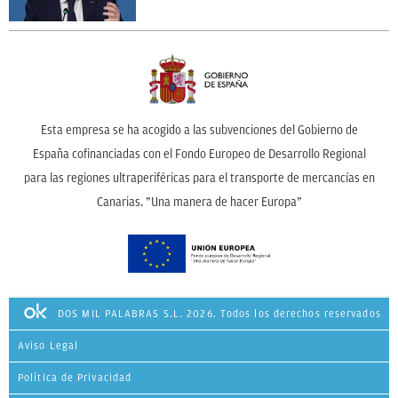
Esta empresa se ha acogido a las subvenciones del Gobierno de
España cofinanciadas con el Fondo Europeo de Desarrollo Regional
para las regiones ultraperiféricas para el transporte de mercancías en
Canarias. ”Una manera de hacer Europa”
DOS MIL PALABRAS S.L. 2026. Todos los derechos reservados
Aviso Legal
Política de Privacidad