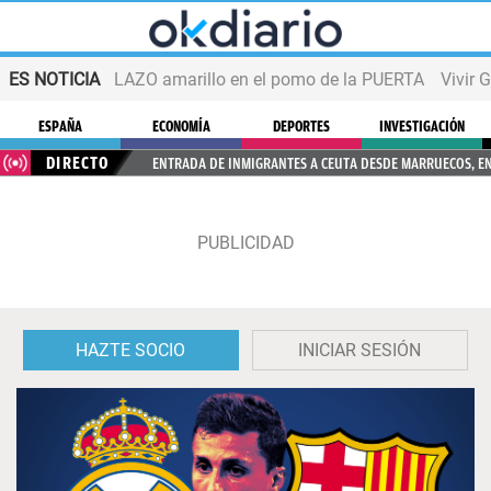
ES NOTICIA
LAZO amarillo en el pomo de la PUERTA
Vivir 
ESPAÑA
ECONOMÍA
DEPORTES
INVESTIGACIÓN
DIRECTO
ENTRADA DE INMIGRANTES A CEUTA DESDE MARRUECOS, E
HAZTE SOCIO
INICIAR SESIÓN