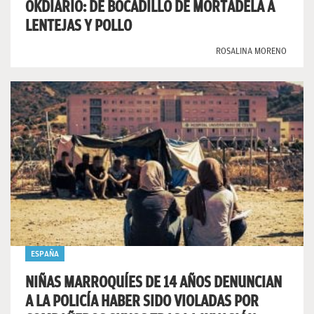
OKDIARIO: DE BOCADILLO DE MORTADELA A
LENTEJAS Y POLLO
ROSALINA MORENO
ESPAÑA
NIÑAS MARROQUÍES DE 14 AÑOS DENUNCIAN
A LA POLICÍA HABER SIDO VIOLADAS POR