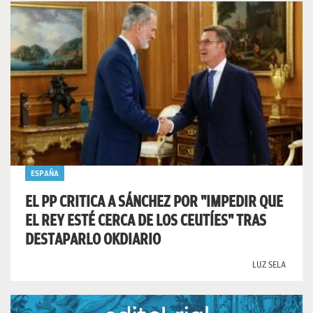
ESPAÑA
EL PP CRITICA A SÁNCHEZ POR "IMPEDIR QUE
EL REY ESTÉ CERCA DE LOS CEUTÍES" TRAS
DESTAPARLO OKDIARIO
LUZ SELA